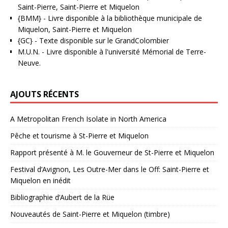
Saint-Pierre, Saint-Pierre et Miquelon
{BMM}
- Livre disponible à la bibliothèque municipale de
Miquelon, Saint-Pierre et Miquelon
{GC}
-
Texte disponible sur le GrandColombier
M.U.N.
- Livre disponible à l'université Mémorial de Terre-
Neuve.
AJOUTS RÉCENTS
A Metropolitan French Isolate in North America
Pêche et tourisme à St-Pierre et Miquelon
Rapport présenté à M. le Gouverneur de St-Pierre et Miquelon
Festival d’Avignon, Les Outre-Mer dans le Off: Saint-Pierre et
Miquelon en inédit
Bibliographie d’Aubert de la Rüe
Nouveautés de Saint-Pierre et Miquelon (timbre)