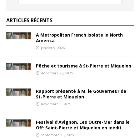
ARTICLES RÉCENTS
A Metropolitan French Isolate in North
America
janvier 9, 2026
Pêche et tourisme à St-Pierre et Miquelon
décembre 27, 2025
Rapport présenté à M. le Gouverneur de
St-Pierre et Miquelon
novembre 8, 2025
Festival d’Avignon, Les Outre-Mer dans le
Off: Saint-Pierre et Miquelon en inédit
septembre 15, 2025