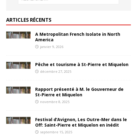
ARTICLES RÉCENTS
A Metropolitan French Isolate in North
America
janvier 9, 2026
Pêche et tourisme à St-Pierre et Miquelon
décembre 27, 2025
Rapport présenté à M. le Gouverneur de
St-Pierre et Miquelon
novembre 8, 2025
Festival d’Avignon, Les Outre-Mer dans le
Off: Saint-Pierre et Miquelon en inédit
septembre 15, 2025