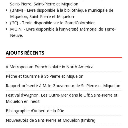
Saint-Pierre, Saint-Pierre et Miquelon
{BMM}
- Livre disponible à la bibliothèque municipale de
Miquelon, Saint-Pierre et Miquelon
{GC}
-
Texte disponible sur le GrandColombier
M.U.N.
- Livre disponible à l'université Mémorial de Terre-
Neuve.
AJOUTS RÉCENTS
A Metropolitan French Isolate in North America
Pêche et tourisme à St-Pierre et Miquelon
Rapport présenté à M. le Gouverneur de St-Pierre et Miquelon
Festival d’Avignon, Les Outre-Mer dans le Off: Saint-Pierre et
Miquelon en inédit
Bibliographie d’Aubert de la Rüe
Nouveautés de Saint-Pierre et Miquelon (timbre)