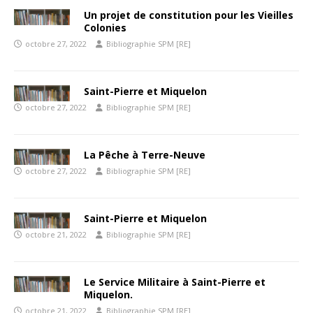
Un projet de constitution pour les Vieilles
Colonies
octobre 27, 2022
Bibliographie SPM [RE]
Saint-Pierre et Miquelon
octobre 27, 2022
Bibliographie SPM [RE]
La Pêche à Terre-Neuve
octobre 27, 2022
Bibliographie SPM [RE]
Saint-Pierre et Miquelon
octobre 21, 2022
Bibliographie SPM [RE]
Le Service Militaire à Saint-Pierre et
Miquelon.
octobre 21, 2022
Bibliographie SPM [RE]