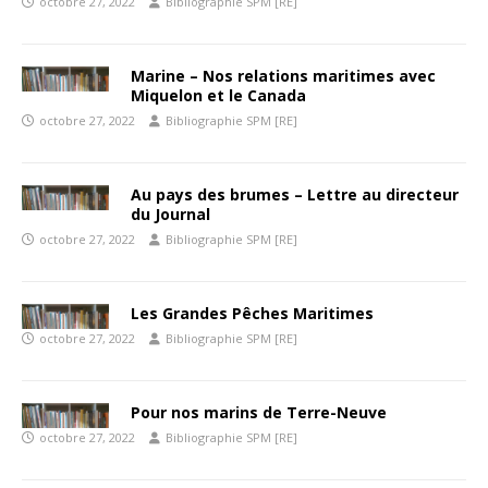
octobre 27, 2022
Bibliographie SPM [RE]
Marine – Nos relations maritimes avec
Miquelon et le Canada
octobre 27, 2022
Bibliographie SPM [RE]
Au pays des brumes – Lettre au directeur
du Journal
octobre 27, 2022
Bibliographie SPM [RE]
Les Grandes Pêches Maritimes
octobre 27, 2022
Bibliographie SPM [RE]
Pour nos marins de Terre-Neuve
octobre 27, 2022
Bibliographie SPM [RE]