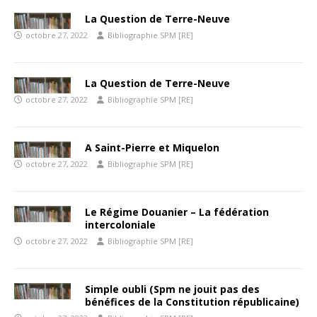
La Question de Terre-Neuve
octobre 27, 2022
Bibliographie SPM [RE]
La Question de Terre-Neuve
octobre 27, 2022
Bibliographie SPM [RE]
A Saint-Pierre et Miquelon
octobre 27, 2022
Bibliographie SPM [RE]
Le Régime Douanier – La fédération
intercoloniale
octobre 27, 2022
Bibliographie SPM [RE]
Simple oubli (Spm ne jouit pas des
bénéfices de la Constitution républicaine)