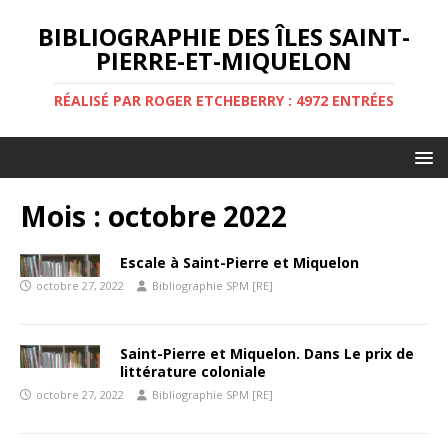
BIBLIOGRAPHIE DES ÎLES SAINT-
PIERRE-ET-MIQUELON
RÉALISÉ PAR ROGER ETCHEBERRY : 4972 ENTRÉES
Mois :
octobre 2022
Escale à Saint-Pierre et Miquelon
octobre 27, 2022
Bibliographie SPM [RE]
Saint-Pierre et Miquelon. Dans Le prix de
littérature coloniale
octobre 27, 2022
Bibliographie SPM [RE]