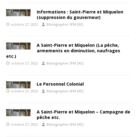
Informations : Saint-Pierre et Miquelon
(suppression du gouverneur)
octobre 27, 2022
Bibliographie SPM [RE]
A Saint-Pierre et Miquelon (La pêche,
armements en diminution, naufrages
etc.)
octobre 27, 2022
Bibliographie SPM [RE]
Le Personnel Colonial
octobre 27, 2022
Bibliographie SPM [RE]
A Saint-Pierre et Miquelon – Campagne de
pêche etc.
octobre 27, 2022
Bibliographie SPM [RE]