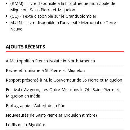
{BMM}
- Livre disponible à la bibliothèque municipale de
Miquelon, Saint-Pierre et Miquelon
{GC}
-
Texte disponible sur le GrandColombier
M.U.N.
- Livre disponible à l'université Mémorial de Terre-
Neuve.
AJOUTS RÉCENTS
A Metropolitan French Isolate in North America
Pêche et tourisme à St-Pierre et Miquelon
Rapport présenté à M. le Gouverneur de St-Pierre et Miquelon
Festival d’Avignon, Les Outre-Mer dans le Off: Saint-Pierre et
Miquelon en inédit
Bibliographie d’Aubert de la Rüe
Nouveautés de Saint-Pierre et Miquelon (timbre)
Le fils de la Bigotière