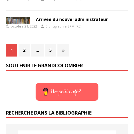
Arrivée du nouvel administrateur
octobre 21, 2022
Bibliographie SPM [RE]
1
2
…
5
»
SOUTENIR LE GRANDCOLOMBIER
Un petit café?
RECHERCHE DANS LA BIBLIOGRAPHIE