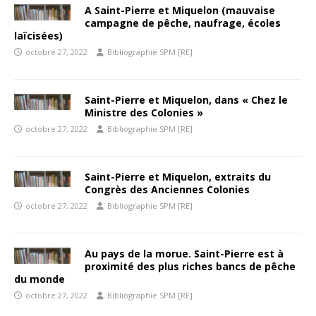
A Saint-Pierre et Miquelon (mauvaise
campagne de pêche, naufrage, écoles
laïcisées)
octobre 27, 2022
Bibliographie SPM [RE]
Saint-Pierre et Miquelon, dans « Chez le
Ministre des Colonies »
octobre 27, 2022
Bibliographie SPM [RE]
Saint-Pierre et Miquelon, extraits du
Congrès des Anciennes Colonies
octobre 27, 2022
Bibliographie SPM [RE]
Au pays de la morue. Saint-Pierre est à
proximité des plus riches bancs de pêche
du monde
octobre 27, 2022
Bibliographie SPM [RE]