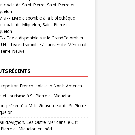
icipale de Saint-Pierre, Saint-Pierre et
quelon
MM}
- Livre disponible à la bibliothèque
icipale de Miquelon, Saint-Pierre et
quelon
C}
-
Texte disponible sur le GrandColombier
U.N.
- Livre disponible à l'université Mémorial
 Terre-Neuve.
UTS RÉCENTS
ropolitan French Isolate in North America
 et tourisme à St-Pierre et Miquelon
rt présenté à M. le Gouverneur de St-Pierre
quelon
val d’Avignon, Les Outre-Mer dans le Off:
-Pierre et Miquelon en inédit