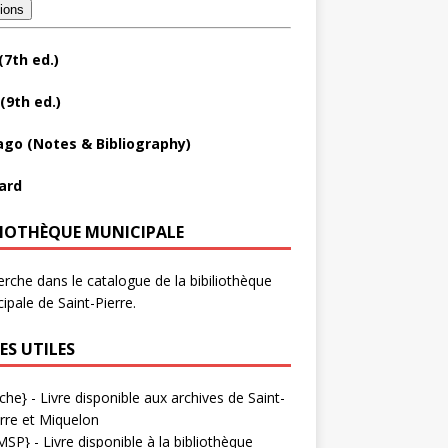
tions
(7th ed.)
(9th ed.)
ago (Notes & Bibliography)
ard
LIOTHÈQUE MUNICIPALE
rche dans le catalogue de la bibiliothèque
ipale de Saint-Pierre.
ES UTILES
che}
- Livre disponible aux
archives de Saint-
rre et Miquelon
MSP}
- Livre disponible à la bibliothèque