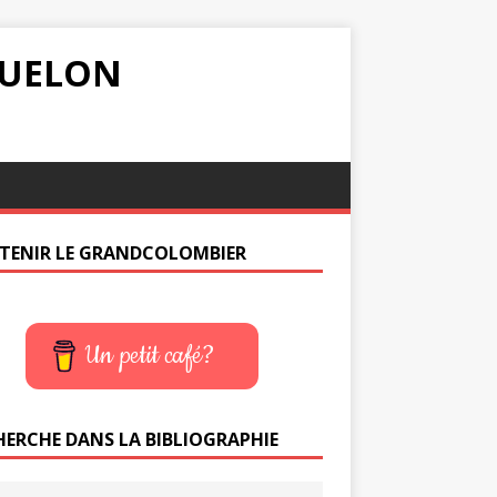
IQUELON
TENIR LE GRANDCOLOMBIER
Un petit café?
HERCHE DANS LA BIBLIOGRAPHIE