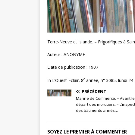
Terre-Neuve et Islande. – Frigorifiques à Sain
Auteur : ANONYME
Date de publication : 1907
e
In L’Ouest-Eclair, 8
année, n° 3085, lundi 24 ju
PRÉCÉDENT
Marine de Commerce. – Avant le
départ des morutiers. – L’inspec
des bâtiments armés…
SOYEZ LE PREMIER À COMMENTER