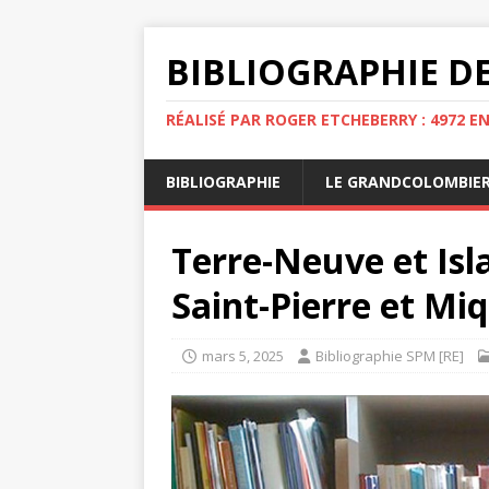
BIBLIOGRAPHIE DE
RÉALISÉ PAR ROGER ETCHEBERRY : 4972 E
BIBLIOGRAPHIE
LE GRANDCOLOMBIE
Terre-Neuve et Isla
Saint-Pierre et Mi
mars 5, 2025
Bibliographie SPM [RE]