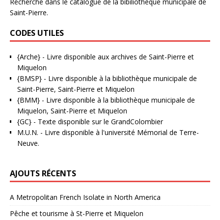
Recherche dans le catalogue de la bibiliothèque municipale de
Saint-Pierre.
CODES UTILES
{Arche}
- Livre disponible aux
archives de Saint-Pierre et
Miquelon
{BMSP}
- Livre disponible à la bibliothèque municipale de
Saint-Pierre, Saint-Pierre et Miquelon
{BMM}
- Livre disponible à la bibliothèque municipale de
Miquelon, Saint-Pierre et Miquelon
{GC}
-
Texte disponible sur le GrandColombier
M.U.N.
- Livre disponible à l'université Mémorial de Terre-
Neuve.
AJOUTS RÉCENTS
A Metropolitan French Isolate in North America
Pêche et tourisme à St-Pierre et Miquelon