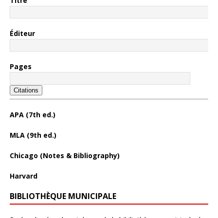
Titre
Éditeur
Pages
Citations
APA (7th ed.)
MLA (9th ed.)
Chicago (Notes & Bibliography)
Harvard
BIBLIOTHÈQUE MUNICIPALE