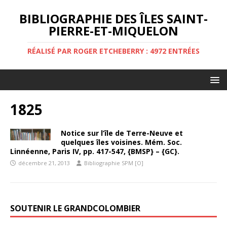
BIBLIOGRAPHIE DES ÎLES SAINT-
PIERRE-ET-MIQUELON
RÉALISÉ PAR ROGER ETCHEBERRY : 4972 ENTRÉES
1825
Notice sur l’île de Terre-Neuve et
quelques îles voisines. Mém. Soc.
Linnéenne, Paris IV, pp. 417-547, {BMSP} – {GC}.
décembre 21, 2013
Bibliographie SPM [O]
SOUTENIR LE GRANDCOLOMBIER