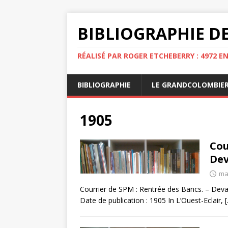
BIBLIOGRAPHIE DE
RÉALISÉ PAR ROGER ETCHEBERRY : 4972 E
BIBLIOGRAPHIE
LE GRANDCOLOMBIE
1905
Cou
Dev
ma
Courrier de SPM : Rentrée des Bancs. – Deva
Date de publication : 1905 In L’Ouest-Eclair,