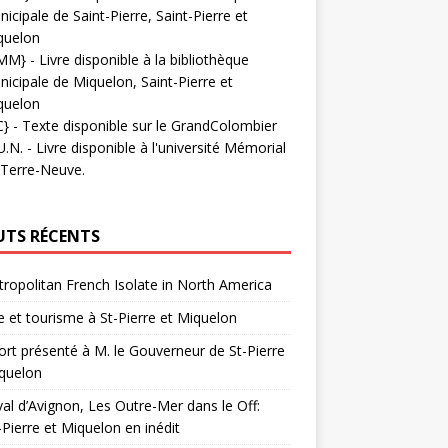
icipale de Saint-Pierre, Saint-Pierre et
quelon
MM}
- Livre disponible à la bibliothèque
icipale de Miquelon, Saint-Pierre et
quelon
C}
-
Texte disponible sur le GrandColombier
U.N.
- Livre disponible à l'université Mémorial
 Terre-Neuve.
UTS RÉCENTS
ropolitan French Isolate in North America
 et tourisme à St-Pierre et Miquelon
rt présenté à M. le Gouverneur de St-Pierre
quelon
val d’Avignon, Les Outre-Mer dans le Off:
-Pierre et Miquelon en inédit