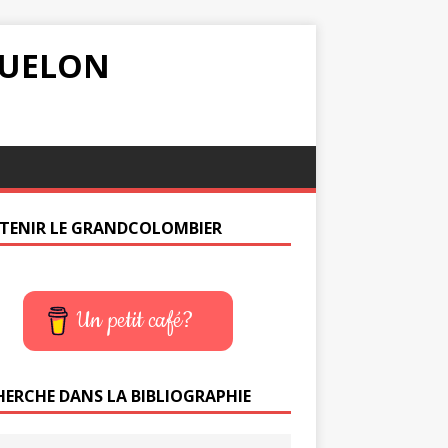
IQUELON
TENIR LE GRANDCOLOMBIER
Un petit café?
HERCHE DANS LA BIBLIOGRAPHIE