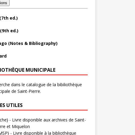
tions
(7th ed.)
(9th ed.)
ago (Notes & Bibliography)
ard
LIOTHÈQUE MUNICIPALE
rche dans le catalogue de la bibiliothèque
ipale de Saint-Pierre.
ES UTILES
che}
- Livre disponible aux
archives de Saint-
rre et Miquelon
MSP}
- Livre disponible à la bibliothèque