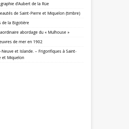
ographie d’Aubert de la Rüe
autés de Saint-Pierre et Miquelon (timbre)
ls de la Bigotière
raordinaire abordage du « Mulhouse »
œuvres de mer en 1902
-Neuve et Islande. – Frigorifiques à Saint-
e et Miquelon