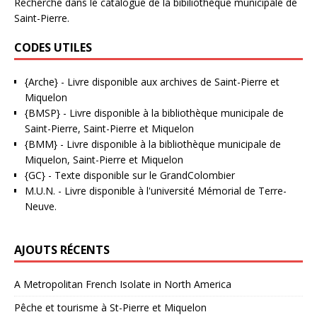
Recherche dans le catalogue de la bibiliothèque municipale de
Saint-Pierre.
CODES UTILES
{Arche}
- Livre disponible aux
archives de Saint-Pierre et
Miquelon
{BMSP}
- Livre disponible à la bibliothèque municipale de
Saint-Pierre, Saint-Pierre et Miquelon
{BMM}
- Livre disponible à la bibliothèque municipale de
Miquelon, Saint-Pierre et Miquelon
{GC}
-
Texte disponible sur le GrandColombier
M.U.N.
- Livre disponible à l'université Mémorial de Terre-
Neuve.
AJOUTS RÉCENTS
A Metropolitan French Isolate in North America
Pêche et tourisme à St-Pierre et Miquelon