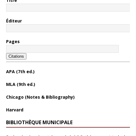
Titre
Éditeur
Pages
Citations
APA (7th ed.)
MLA (9th ed.)
Chicago (Notes & Bibliography)
Harvard
BIBLIOTHÈQUE MUNICIPALE