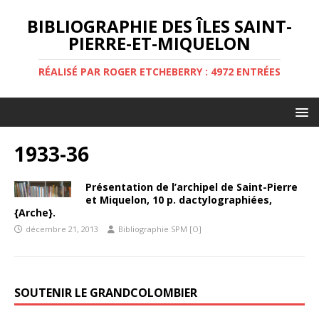
BIBLIOGRAPHIE DES ÎLES SAINT-
PIERRE-ET-MIQUELON
RÉALISÉ PAR ROGER ETCHEBERRY : 4972 ENTRÉES
1933-36
Présentation de l’archipel de Saint-Pierre
et Miquelon, 10 p. dactylographiées,
{Arche}.
décembre 21, 2013
Bibliographie SPM [O]
SOUTENIR LE GRANDCOLOMBIER