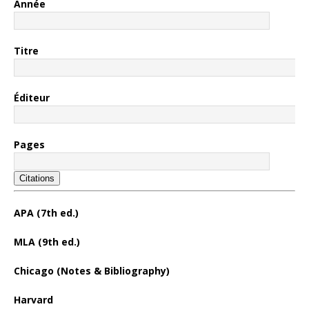
Année
Titre
Éditeur
Pages
Citations
APA (7th ed.)
MLA (9th ed.)
Chicago (Notes & Bibliography)
Harvard