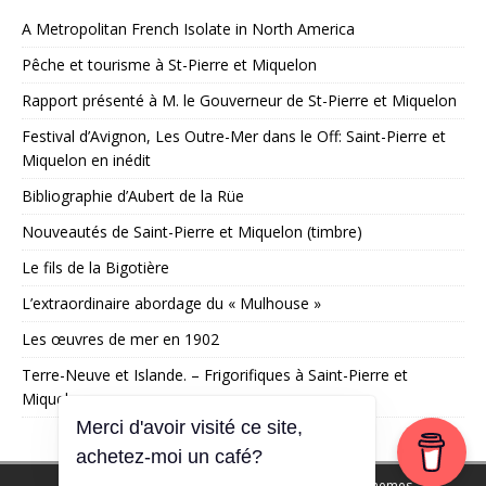
A Metropolitan French Isolate in North America
Pêche et tourisme à St-Pierre et Miquelon
Rapport présenté à M. le Gouverneur de St-Pierre et Miquelon
Festival d’Avignon, Les Outre-Mer dans le Off: Saint-Pierre et
Miquelon en inédit
Bibliographie d’Aubert de la Rüe
Nouveautés de Saint-Pierre et Miquelon (timbre)
Le fils de la Bigotière
L’extraordinaire abordage du « Mulhouse »
Les œuvres de mer en 1902
Terre-Neuve et Islande. – Frigorifiques à Saint-Pierre et
Miquelon
Merci d'avoir visité ce site,
achetez-moi un café?
Copyright © 2026 | Thème WordPress par
MH Themes