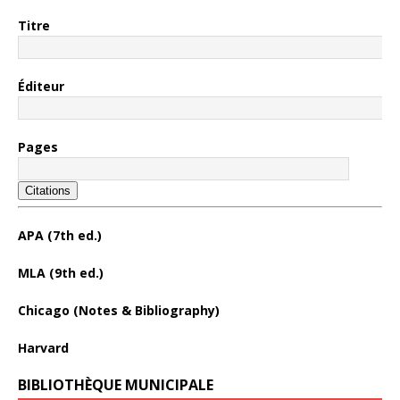
Titre
Éditeur
Pages
Citations
APA (7th ed.)
MLA (9th ed.)
Chicago (Notes & Bibliography)
Harvard
BIBLIOTHÈQUE MUNICIPALE