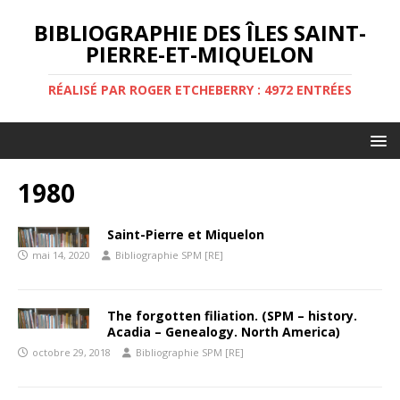
BIBLIOGRAPHIE DES ÎLES SAINT-
PIERRE-ET-MIQUELON
RÉALISÉ PAR ROGER ETCHEBERRY : 4972 ENTRÉES
1980
Saint-Pierre et Miquelon
mai 14, 2020
Bibliographie SPM [RE]
The forgotten filiation. (SPM – history.
Acadia – Genealogy. North America)
octobre 29, 2018
Bibliographie SPM [RE]