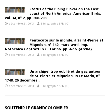
Status of the Piping Plover on the East
coast of North America. American Birds,
vol. 34, n° 2, pp. 206-208.
décembre 21, 2013
Bibliographie SPM [O]
Pentecôte sur le monde. à Saint-Pierre et
Miquelon, n° 140, mars-avril. Imp.
Notocalco Captrotti & C. Torino. pp. 4-16, {Arche}.
décembre 21, 2013
Bibliographie SPM [O]
Un archipel trop oublié et du gaz autour
de St-Pierre et Miquelon. In Le Marin, n°
1748, 26 décembre. ,
décembre 21, 2013
Bibliographie SPM [O]
SOUTENIR LE GRANDCOLOMBIER