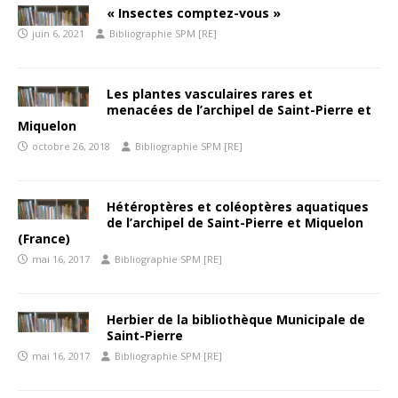
« Insectes comptez-vous »
juin 6, 2021
Bibliographie SPM [RE]
Les plantes vasculaires rares et
menacées de l’archipel de Saint-Pierre et
Miquelon
octobre 26, 2018
Bibliographie SPM [RE]
Hétéroptères et coléoptères aquatiques
de l’archipel de Saint-Pierre et Miquelon
(France)
mai 16, 2017
Bibliographie SPM [RE]
Herbier de la bibliothèque Municipale de
Saint-Pierre
mai 16, 2017
Bibliographie SPM [RE]