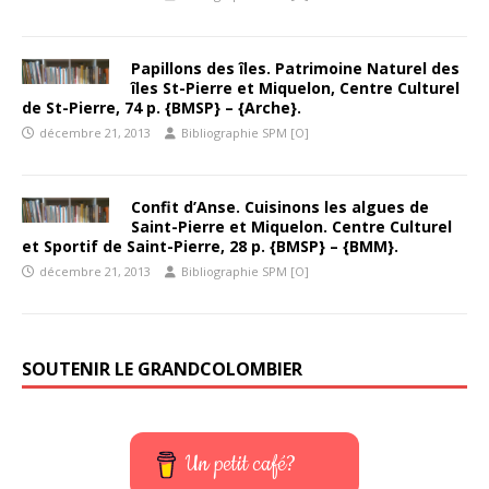
Papillons des îles. Patrimoine Naturel des
îles St-Pierre et Miquelon, Centre Culturel
de St-Pierre, 74 p. {BMSP} – {Arche}.
décembre 21, 2013
Bibliographie SPM [O]
Confit d’Anse. Cuisinons les algues de
Saint-Pierre et Miquelon. Centre Culturel
et Sportif de Saint-Pierre, 28 p. {BMSP} – {BMM}.
décembre 21, 2013
Bibliographie SPM [O]
SOUTENIR LE GRANDCOLOMBIER
Un petit café?