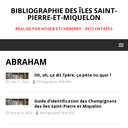
BIBLIOGRAPHIE DES ÎLES SAINT-
PIERRE-ET-MIQUELON
RÉALISÉ PAR ROGER ETCHEBERRY : 4972 ENTRÉES
ABRAHAM
Oh, oh, ça dit l’père, ça pète ou quoi ?
mai 21, 2022
Bibliographie SPM [RE]
Guide d’identification des Champignons
des îles Saint-Pierre et Miquelon
février 8, 2022
Bibliographie SPM [RE]