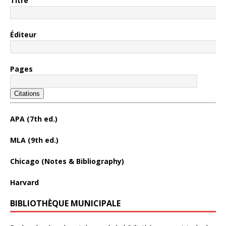
Titre
Éditeur
Pages
Citations
APA (7th ed.)
MLA (9th ed.)
Chicago (Notes & Bibliography)
Harvard
BIBLIOTHÈQUE MUNICIPALE