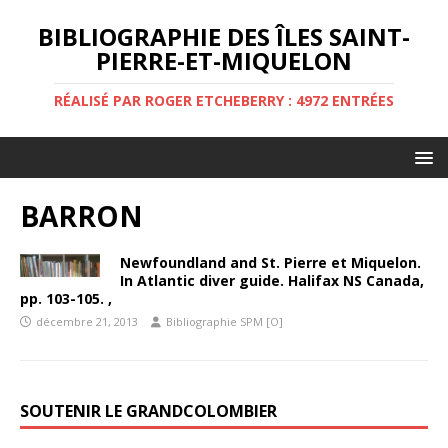
BIBLIOGRAPHIE DES ÎLES SAINT-
PIERRE-ET-MIQUELON
RÉALISÉ PAR ROGER ETCHEBERRY : 4972 ENTRÉES
BARRON
Newfoundland and St. Pierre et Miquelon.
In Atlantic diver guide. Halifax NS Canada,
pp. 103-105. ,
décembre 21, 2013
Bibliographie SPM [O]
SOUTENIR LE GRANDCOLOMBIER