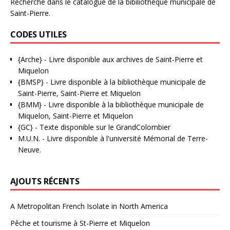
Recherche dans le catalogue de la bibiliothèque municipale de
Saint-Pierre.
CODES UTILES
{Arche}
- Livre disponible aux
archives de Saint-Pierre et
Miquelon
{BMSP}
- Livre disponible à la bibliothèque municipale de
Saint-Pierre, Saint-Pierre et Miquelon
{BMM}
- Livre disponible à la bibliothèque municipale de
Miquelon, Saint-Pierre et Miquelon
{GC}
-
Texte disponible sur le GrandColombier
M.U.N.
- Livre disponible à l'université Mémorial de Terre-
Neuve.
AJOUTS RÉCENTS
A Metropolitan French Isolate in North America
Pêche et tourisme à St-Pierre et Miquelon