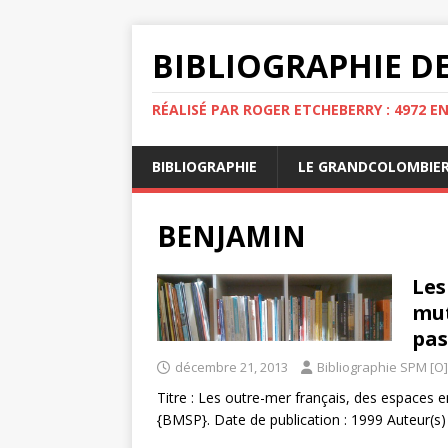
BIBLIOGRAPHIE DE
RÉALISÉ PAR ROGER ETCHEBERRY : 4972 E
BIBLIOGRAPHIE
LE GRANDCOLOMBIE
BENJAMIN
Les
mut
pas
décembre 21, 2013
Bibliographie SPM [O]
Titre : Les outre-mer français, des espaces 
{BMSP}. Date de publication : 1999 Auteur(s