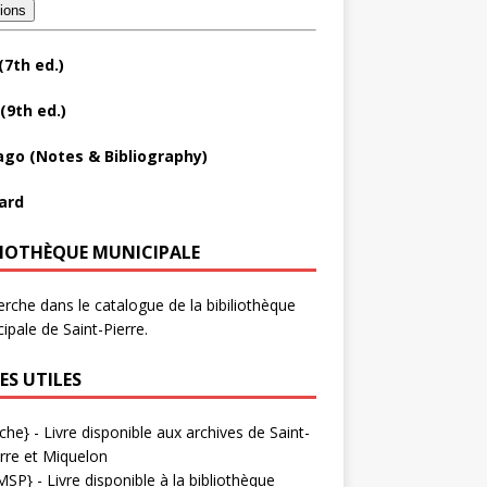
tions
(7th ed.)
(9th ed.)
ago (Notes & Bibliography)
ard
LIOTHÈQUE MUNICIPALE
rche dans le catalogue de la bibiliothèque
ipale de Saint-Pierre.
ES UTILES
che}
- Livre disponible aux
archives de Saint-
rre et Miquelon
MSP}
- Livre disponible à la bibliothèque