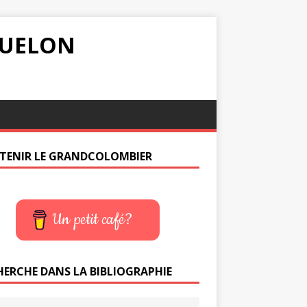
IQUELON
TENIR LE GRANDCOLOMBIER
Un petit café?
HERCHE DANS LA BIBLIOGRAPHIE