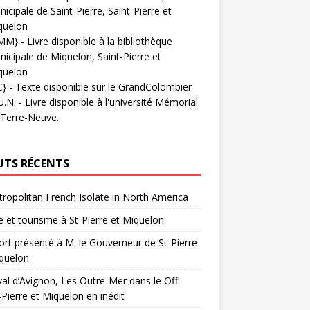
icipale de Saint-Pierre, Saint-Pierre et
quelon
MM}
- Livre disponible à la bibliothèque
icipale de Miquelon, Saint-Pierre et
quelon
C}
-
Texte disponible sur le GrandColombier
U.N.
- Livre disponible à l'université Mémorial
 Terre-Neuve.
UTS RÉCENTS
ropolitan French Isolate in North America
 et tourisme à St-Pierre et Miquelon
rt présenté à M. le Gouverneur de St-Pierre
quelon
val d’Avignon, Les Outre-Mer dans le Off:
-Pierre et Miquelon en inédit