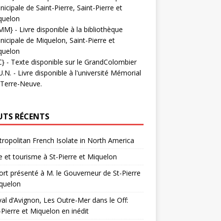
icipale de Saint-Pierre, Saint-Pierre et
quelon
MM}
- Livre disponible à la bibliothèque
icipale de Miquelon, Saint-Pierre et
quelon
C}
-
Texte disponible sur le GrandColombier
U.N.
- Livre disponible à l'université Mémorial
 Terre-Neuve.
UTS RÉCENTS
ropolitan French Isolate in North America
 et tourisme à St-Pierre et Miquelon
rt présenté à M. le Gouverneur de St-Pierre
quelon
val d’Avignon, Les Outre-Mer dans le Off:
-Pierre et Miquelon en inédit