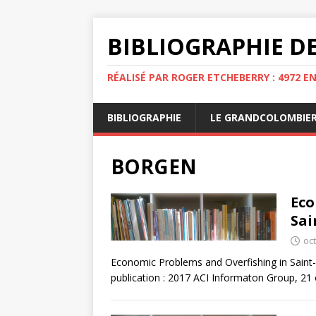
BIBLIOGRAPHIE DE
RÉALISÉ PAR ROGER ETCHEBERRY : 4972 E
BIBLIOGRAPHIE
LE GRANDCOLOMBIE
BORGEN
Eco
Sai
oc
Economic Problems and Overfishing in Saint
publication : 2017 ACI Informaton Group, 21 