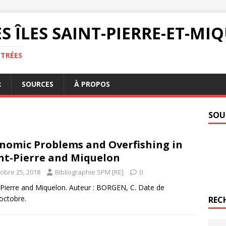
S ÎLES SAINT-PIERRE-ET-M
NTRÉES
R
SOURCES
À PROPOS
SOU
nomic Problems and Overfishing in
nt-Pierre and Miquelon
tobre 25, 2018
Bibliographie SPM [RE]
0
-Pierre and Miquelon. Auteur : BORGEN, C. Date de
octobre.
REC