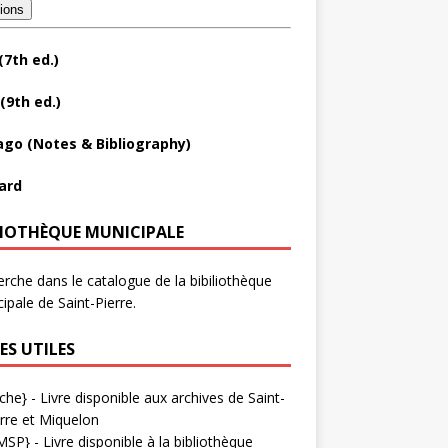
tions
(7th ed.)
(9th ed.)
ago (Notes & Bibliography)
ard
LIOTHÈQUE MUNICIPALE
rche dans le catalogue de la bibiliothèque
ipale de Saint-Pierre.
ES UTILES
che}
- Livre disponible aux
archives de Saint-
rre et Miquelon
MSP}
- Livre disponible à la bibliothèque