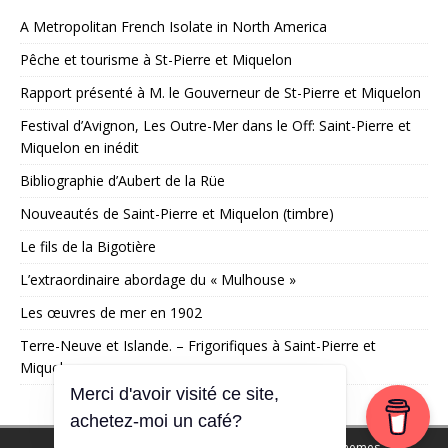
A Metropolitan French Isolate in North America
Pêche et tourisme à St-Pierre et Miquelon
Rapport présenté à M. le Gouverneur de St-Pierre et Miquelon
Festival d’Avignon, Les Outre-Mer dans le Off: Saint-Pierre et
Miquelon en inédit
Bibliographie d’Aubert de la Rüe
Nouveautés de Saint-Pierre et Miquelon (timbre)
Le fils de la Bigotière
L’extraordinaire abordage du « Mulhouse »
Les œuvres de mer en 1902
Terre-Neuve et Islande. – Frigorifiques à Saint-Pierre et
Miquelon
Merci d'avoir visité ce site,
achetez-moi un café?
Copyright © 2026 | Thème WordPress par
MH Themes