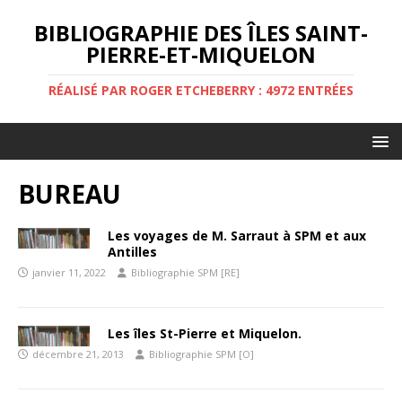
BIBLIOGRAPHIE DES ÎLES SAINT-
PIERRE-ET-MIQUELON
RÉALISÉ PAR ROGER ETCHEBERRY : 4972 ENTRÉES
BUREAU
Les voyages de M. Sarraut à SPM et aux
Antilles
janvier 11, 2022
Bibliographie SPM [RE]
Les îles St-Pierre et Miquelon.
décembre 21, 2013
Bibliographie SPM [O]