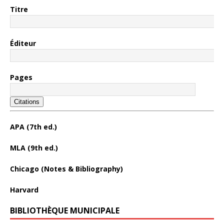
Titre
Éditeur
Pages
Citations
APA (7th ed.)
MLA (9th ed.)
Chicago (Notes & Bibliography)
Harvard
BIBLIOTHÈQUE MUNICIPALE