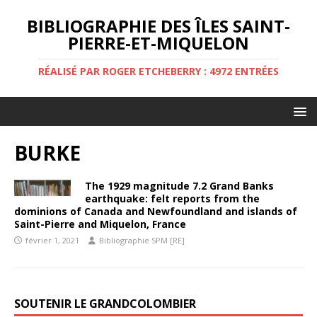
BIBLIOGRAPHIE DES ÎLES SAINT-
PIERRE-ET-MIQUELON
RÉALISÉ PAR ROGER ETCHEBERRY : 4972 ENTRÉES
BURKE
The 1929 magnitude 7.2 Grand Banks
earthquake: felt reports from the
dominions of Canada and Newfoundland and islands of
Saint-Pierre and Miquelon, France
février 1, 2021
Bibliographie SPM [RE]
SOUTENIR LE GRANDCOLOMBIER