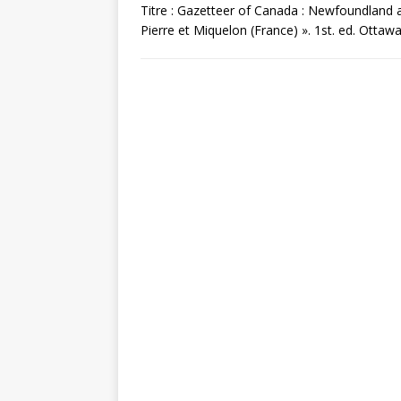
Titre : Gazetteer of Canada : Newfoundland an
Pierre et Miquelon (France) ». 1st. ed. Ottawa,