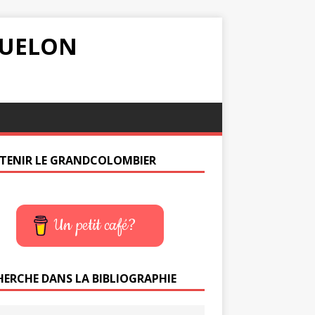
IQUELON
TENIR LE GRANDCOLOMBIER
Un petit café?
HERCHE DANS LA BIBLIOGRAPHIE