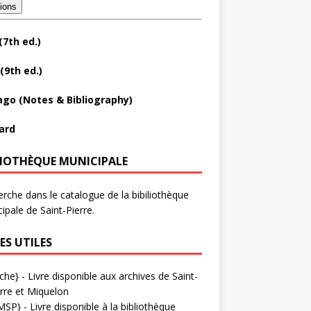
tions
(7th ed.)
(9th ed.)
ago (Notes & Bibliography)
ard
LIOTHÈQUE MUNICIPALE
rche dans le catalogue de la bibiliothèque
ipale de Saint-Pierre.
ES UTILES
che}
- Livre disponible aux
archives de Saint-
rre et Miquelon
MSP}
- Livre disponible à la bibliothèque