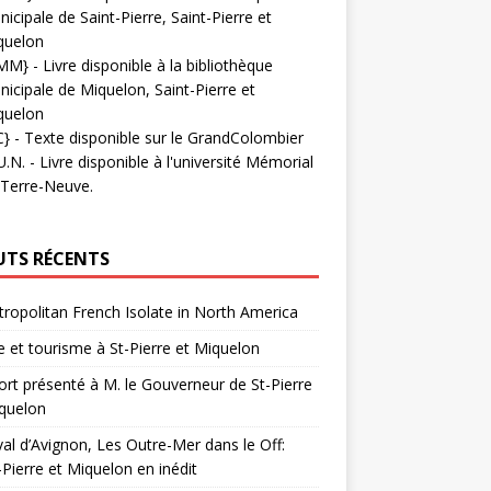
icipale de Saint-Pierre, Saint-Pierre et
quelon
MM}
- Livre disponible à la bibliothèque
icipale de Miquelon, Saint-Pierre et
quelon
C}
-
Texte disponible sur le GrandColombier
U.N.
- Livre disponible à l'université Mémorial
 Terre-Neuve.
UTS RÉCENTS
ropolitan French Isolate in North America
 et tourisme à St-Pierre et Miquelon
rt présenté à M. le Gouverneur de St-Pierre
quelon
val d’Avignon, Les Outre-Mer dans le Off:
-Pierre et Miquelon en inédit