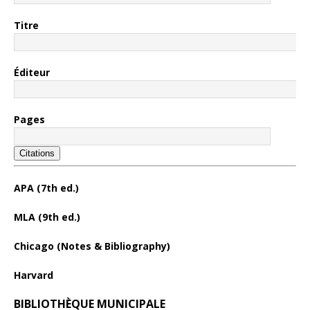
Titre
Éditeur
Pages
Citations
APA (7th ed.)
MLA (9th ed.)
Chicago (Notes & Bibliography)
Harvard
BIBLIOTHÈQUE MUNICIPALE