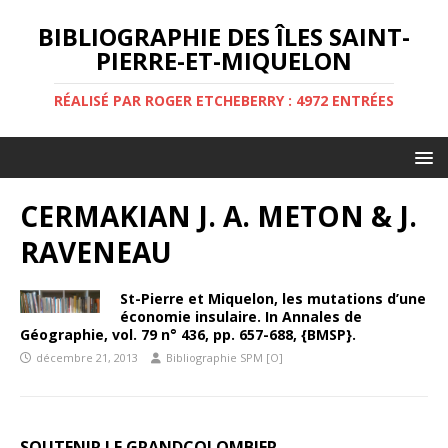
BIBLIOGRAPHIE DES ÎLES SAINT-
PIERRE-ET-MIQUELON
RÉALISÉ PAR ROGER ETCHEBERRY : 4972 ENTRÉES
CERMAKIAN J. A. METON & J.
RAVENEAU
St-Pierre et Miquelon, les mutations d’une
économie insulaire. In Annales de
Géographie, vol. 79 n° 436, pp. 657-688, {BMSP}.
décembre 21, 2013
Bibliographie SPM [O]
SOUTENIR LE GRANDCOLOMBIER