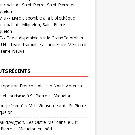
icipale de Saint-Pierre, Saint-Pierre et
quelon
MM}
- Livre disponible à la bibliothèque
icipale de Miquelon, Saint-Pierre et
quelon
C}
-
Texte disponible sur le GrandColombier
U.N.
- Livre disponible à l'université Mémorial
 Terre-Neuve.
UTS RÉCENTS
ropolitan French Isolate in North America
 et tourisme à St-Pierre et Miquelon
rt présenté à M. le Gouverneur de St-Pierre
quelon
val d’Avignon, Les Outre-Mer dans le Off:
-Pierre et Miquelon en inédit