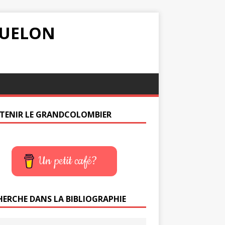
IQUELON
TENIR LE GRANDCOLOMBIER
Un petit café?
HERCHE DANS LA BIBLIOGRAPHIE