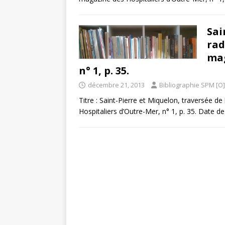
Sai
rad
mag
n° 1, p. 35.
décembre 21, 2013
Bibliographie SPM [O]
Titre : Saint-Pierre et Miquelon, traversée de
Hospitaliers d’Outre-Mer, n° 1, p. 35. Date d