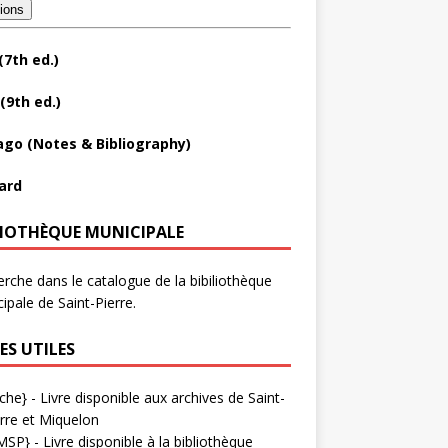
tions
(7th ed.)
(9th ed.)
ago (Notes & Bibliography)
ard
LIOTHÈQUE MUNICIPALE
rche dans le catalogue de la bibiliothèque
ipale de Saint-Pierre.
ES UTILES
che}
- Livre disponible aux
archives de Saint-
rre et Miquelon
MSP}
- Livre disponible à la bibliothèque