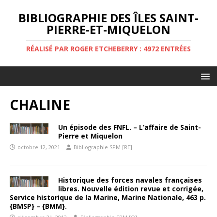
BIBLIOGRAPHIE DES ÎLES SAINT-
PIERRE-ET-MIQUELON
RÉALISÉ PAR ROGER ETCHEBERRY : 4972 ENTRÉES
CHALINE
Un épisode des FNFL. – L’affaire de Saint-
Pierre et Miquelon
octobre 12, 2021
Bibliographie SPM [RE]
Historique des forces navales françaises
libres. Nouvelle édition revue et corrigée,
Service historique de la Marine, Marine Nationale, 463 p.
{BMSP} – {BMM}.