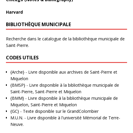
Harvard
BIBLIOTHÈQUE MUNICIPALE
Recherche dans le catalogue de la bibiliothèque municipale de
Saint-Pierre.
CODES UTILES
{Arche}
- Livre disponible aux
archives de Saint-Pierre et
Miquelon
{BMSP}
- Livre disponible à la bibliothèque municipale de
Saint-Pierre, Saint-Pierre et Miquelon
{BMM}
- Livre disponible à la bibliothèque municipale de
Miquelon, Saint-Pierre et Miquelon
{GC}
-
Texte disponible sur le GrandColombier
M.U.N.
- Livre disponible à l'université Mémorial de Terre-
Neuve.