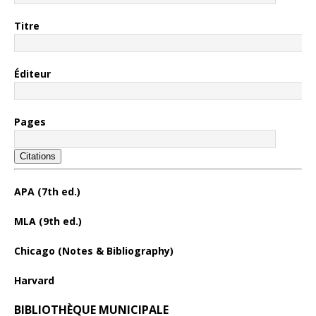
Titre
Éditeur
Pages
Citations
APA (7th ed.)
MLA (9th ed.)
Chicago (Notes & Bibliography)
Harvard
BIBLIOTHÈQUE MUNICIPALE