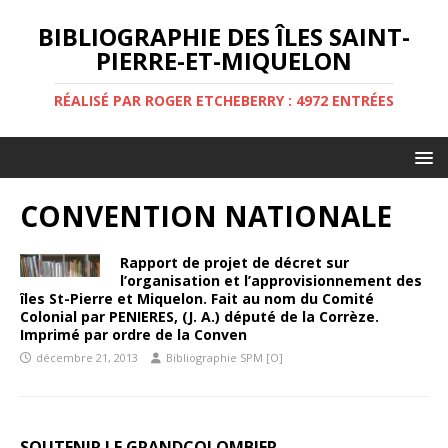
BIBLIOGRAPHIE DES ÎLES SAINT-
PIERRE-ET-MIQUELON
RÉALISÉ PAR ROGER ETCHEBERRY : 4972 ENTRÉES
CONVENTION NATIONALE
Rapport de projet de décret sur
l’organisation et l’approvisionnement des
îles St-Pierre et Miquelon. Fait au nom du Comité
Colonial par PENIERES, (J. A.) député de la Corrèze.
Imprimé par ordre de la Conven
décembre 21, 2013
Bibliographie SPM [O]
SOUTENIR LE GRANDCOLOMBIER