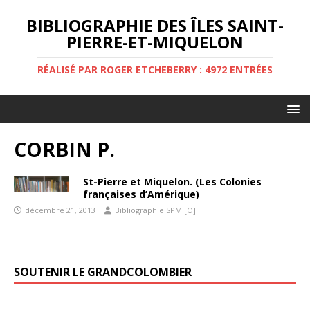
BIBLIOGRAPHIE DES ÎLES SAINT-
PIERRE-ET-MIQUELON
RÉALISÉ PAR ROGER ETCHEBERRY : 4972 ENTRÉES
CORBIN P.
St-Pierre et Miquelon. (Les Colonies
françaises d’Amérique)
décembre 21, 2013
Bibliographie SPM [O]
SOUTENIR LE GRANDCOLOMBIER