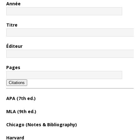
Année
Titre
Éditeur
Pages
Citations
APA (7th ed.)
MLA (9th ed.)
Chicago (Notes & Bibliography)
Harvard