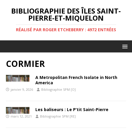
BIBLIOGRAPHIE DES ÎLES SAINT-
PIERRE-ET-MIQUELON
RÉALISÉ PAR ROGER ETCHEBERRY : 4972 ENTRÉES
CORMIER
A Metropolitan French Isolate in North
America
janvier 9, 2026
Bibliographie SPM [O]
Les baliseurs : Le P’tit Saint-Pierre
mars 12, 2021
Bibliographie SPM [RE]