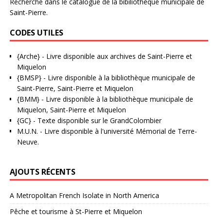
Recherche dans le catalogue de la bibiliothèque municipale de
Saint-Pierre.
CODES UTILES
{Arche}
- Livre disponible aux
archives de Saint-Pierre et
Miquelon
{BMSP}
- Livre disponible à la bibliothèque municipale de
Saint-Pierre, Saint-Pierre et Miquelon
{BMM}
- Livre disponible à la bibliothèque municipale de
Miquelon, Saint-Pierre et Miquelon
{GC}
-
Texte disponible sur le GrandColombier
M.U.N.
- Livre disponible à l'université Mémorial de Terre-
Neuve.
AJOUTS RÉCENTS
A Metropolitan French Isolate in North America
Pêche et tourisme à St-Pierre et Miquelon