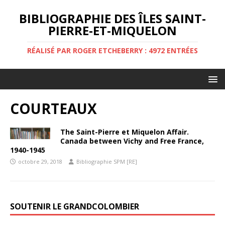
BIBLIOGRAPHIE DES ÎLES SAINT-
PIERRE-ET-MIQUELON
RÉALISÉ PAR ROGER ETCHEBERRY : 4972 ENTRÉES
COURTEAUX
The Saint-Pierre et Miquelon Affair.
Canada between Vichy and Free France,
1940-1945
octobre 29, 2018
Bibliographie SPM [RE]
SOUTENIR LE GRANDCOLOMBIER