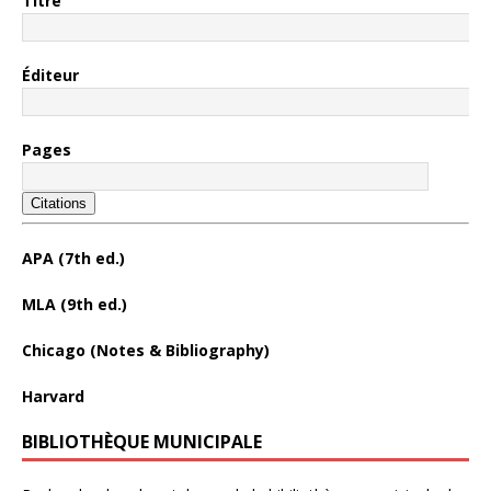
Titre
Éditeur
Pages
Citations
APA (7th ed.)
MLA (9th ed.)
Chicago (Notes & Bibliography)
Harvard
BIBLIOTHÈQUE MUNICIPALE