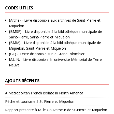
CODES UTILES
{Arche}
- Livre disponible aux
archives de Saint-Pierre et
Miquelon
{BMSP}
- Livre disponible à la bibliothèque municipale de
Saint-Pierre, Saint-Pierre et Miquelon
{BMM}
- Livre disponible à la bibliothèque municipale de
Miquelon, Saint-Pierre et Miquelon
{GC}
-
Texte disponible sur le GrandColombier
M.U.N.
- Livre disponible à l'université Mémorial de Terre-
Neuve.
AJOUTS RÉCENTS
A Metropolitan French Isolate in North America
Pêche et tourisme à St-Pierre et Miquelon
Rapport présenté à M. le Gouverneur de St-Pierre et Miquelon