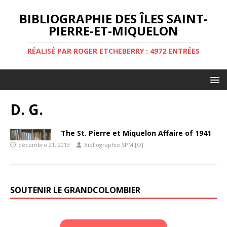
BIBLIOGRAPHIE DES ÎLES SAINT-
PIERRE-ET-MIQUELON
RÉALISÉ PAR ROGER ETCHEBERRY : 4972 ENTRÉES
D. G.
The St. Pierre et Miquelon Affaire of 1941
décembre 21, 2013
Bibliographie SPM [O]
SOUTENIR LE GRANDCOLOMBIER