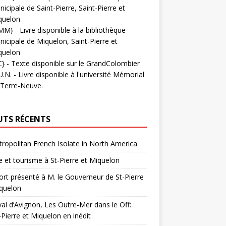
icipale de Saint-Pierre, Saint-Pierre et
quelon
MM}
- Livre disponible à la bibliothèque
icipale de Miquelon, Saint-Pierre et
quelon
C}
-
Texte disponible sur le GrandColombier
U.N.
- Livre disponible à l'université Mémorial
 Terre-Neuve.
UTS RÉCENTS
ropolitan French Isolate in North America
 et tourisme à St-Pierre et Miquelon
rt présenté à M. le Gouverneur de St-Pierre
quelon
val d’Avignon, Les Outre-Mer dans le Off:
-Pierre et Miquelon en inédit