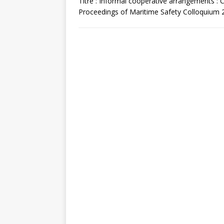
Titre : Informal cooperative arrangements : C
Proceedings of Maritime Safety Colloquium 