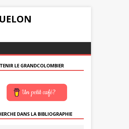
IQUELON
TENIR LE GRANDCOLOMBIER
Un petit café?
HERCHE DANS LA BIBLIOGRAPHIE