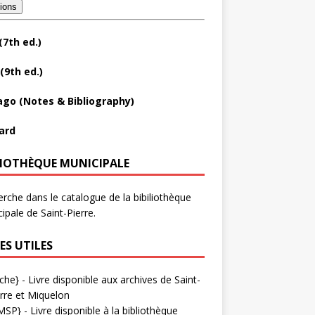
tions
(7th ed.)
(9th ed.)
ago (Notes & Bibliography)
ard
LIOTHÈQUE MUNICIPALE
rche dans le catalogue de la bibiliothèque
ipale de Saint-Pierre.
ES UTILES
che}
- Livre disponible aux
archives de Saint-
rre et Miquelon
MSP}
- Livre disponible à la bibliothèque