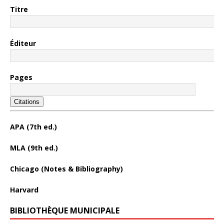
Titre
Éditeur
Pages
Citations
APA (7th ed.)
MLA (9th ed.)
Chicago (Notes & Bibliography)
Harvard
BIBLIOTHÈQUE MUNICIPALE