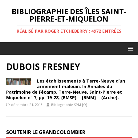
BIBLIOGRAPHIE DES ÎLES SAINT-
PIERRE-ET-MIQUELON
RÉALISÉ PAR ROGER ETCHEBERRY : 4972 ENTRÉES
DUBOIS FRESNEY
Les établissements à Terre-Neuve d’un
armement malouin. In Annales du
Patrimoine de Fécamp. Terre-Neuve, Saint-Pierre et
Miquelon n° 7, pp. 19-28, {BMSP} – {BMM} – {Arche}.
décembre 21, 2013
Bibliographie SPM [O]
SOUTENIR LE GRANDCOLOMBIER