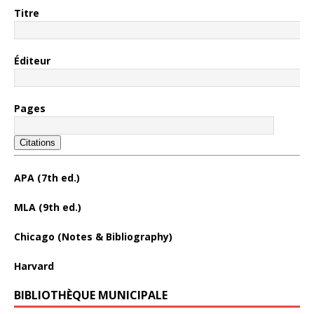
Titre
Éditeur
Pages
Citations
APA (7th ed.)
MLA (9th ed.)
Chicago (Notes & Bibliography)
Harvard
BIBLIOTHÈQUE MUNICIPALE