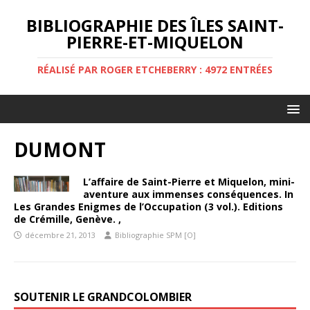
BIBLIOGRAPHIE DES ÎLES SAINT-
PIERRE-ET-MIQUELON
RÉALISÉ PAR ROGER ETCHEBERRY : 4972 ENTRÉES
DUMONT
L’affaire de Saint-Pierre et Miquelon, mini-
aventure aux immenses conséquences. In
Les Grandes Enigmes de l’Occupation (3 vol.). Editions
de Crémille, Genève. ,
décembre 21, 2013
Bibliographie SPM [O]
SOUTENIR LE GRANDCOLOMBIER