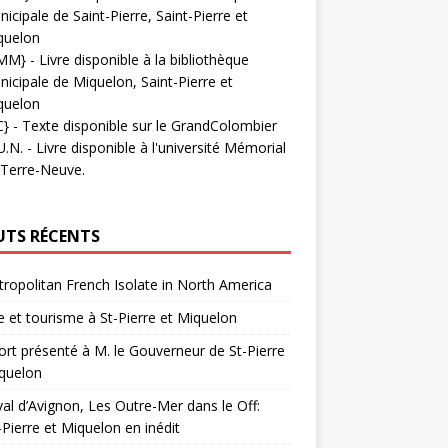
icipale de Saint-Pierre, Saint-Pierre et
quelon
MM}
- Livre disponible à la bibliothèque
icipale de Miquelon, Saint-Pierre et
quelon
C}
-
Texte disponible sur le GrandColombier
U.N.
- Livre disponible à l'université Mémorial
 Terre-Neuve.
UTS RÉCENTS
ropolitan French Isolate in North America
 et tourisme à St-Pierre et Miquelon
rt présenté à M. le Gouverneur de St-Pierre
quelon
val d’Avignon, Les Outre-Mer dans le Off:
-Pierre et Miquelon en inédit