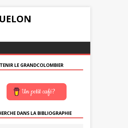
IQUELON
TENIR LE GRANDCOLOMBIER
Un petit café?
HERCHE DANS LA BIBLIOGRAPHIE