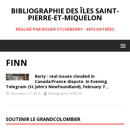
BIBLIOGRAPHIE DES ÎLES SAINT-
PIERRE-ET-MIQUELON
RÉALISÉ PAR ROGER ETCHEBERRY : 4972 ENTRÉES
FINN
Barry : real issues clouded in
Canada/France dispute. In Evening
Telegram (St John’s Newfoundland), February 7. ,
décembre 21, 2013
Bibliographie SPM [O]
SOUTENIR LE GRANDCOLOMBIER