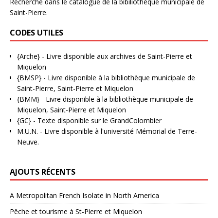
Recherche dans le catalogue de la bibiliothèque municipale de
Saint-Pierre.
CODES UTILES
{Arche}
- Livre disponible aux
archives de Saint-Pierre et
Miquelon
{BMSP}
- Livre disponible à la bibliothèque municipale de
Saint-Pierre, Saint-Pierre et Miquelon
{BMM}
- Livre disponible à la bibliothèque municipale de
Miquelon, Saint-Pierre et Miquelon
{GC}
-
Texte disponible sur le GrandColombier
M.U.N.
- Livre disponible à l'université Mémorial de Terre-
Neuve.
AJOUTS RÉCENTS
A Metropolitan French Isolate in North America
Pêche et tourisme à St-Pierre et Miquelon