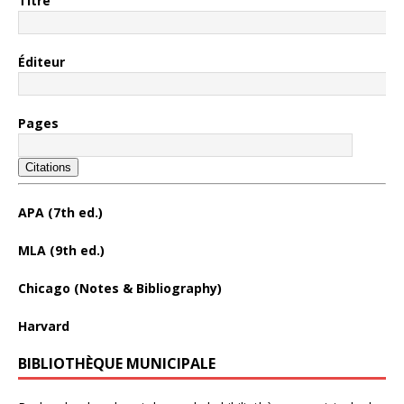
Titre
Éditeur
Pages
Citations
APA (7th ed.)
MLA (9th ed.)
Chicago (Notes & Bibliography)
Harvard
BIBLIOTHÈQUE MUNICIPALE