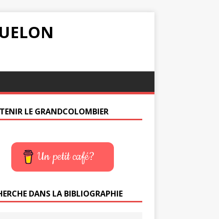
IQUELON
TENIR LE GRANDCOLOMBIER
Un petit café?
HERCHE DANS LA BIBLIOGRAPHIE