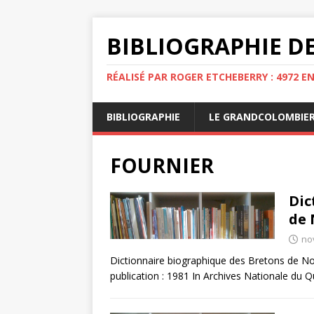
BIBLIOGRAPHIE DE
RÉALISÉ PAR ROGER ETCHEBERRY : 4972 E
BIBLIOGRAPHIE
LE GRANDCOLOMBIE
FOURNIER
Dic
de 
no
Dictionnaire biographique des Bretons de N
publication : 1981 In Archives Nationale du Q