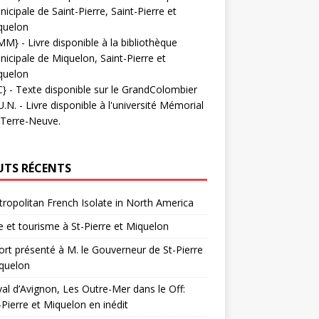
icipale de Saint-Pierre, Saint-Pierre et
quelon
MM}
- Livre disponible à la bibliothèque
icipale de Miquelon, Saint-Pierre et
quelon
C}
-
Texte disponible sur le GrandColombier
U.N.
- Livre disponible à l'université Mémorial
 Terre-Neuve.
UTS RÉCENTS
ropolitan French Isolate in North America
 et tourisme à St-Pierre et Miquelon
rt présenté à M. le Gouverneur de St-Pierre
quelon
val d’Avignon, Les Outre-Mer dans le Off:
-Pierre et Miquelon en inédit