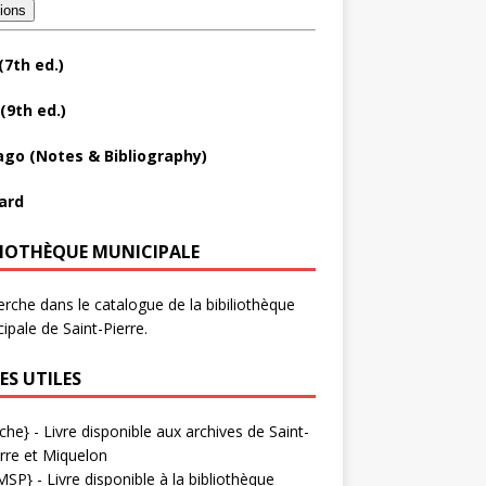
tions
(7th ed.)
(9th ed.)
ago (Notes & Bibliography)
ard
LIOTHÈQUE MUNICIPALE
rche dans le catalogue de la bibiliothèque
ipale de Saint-Pierre.
ES UTILES
che}
- Livre disponible aux
archives de Saint-
rre et Miquelon
MSP}
- Livre disponible à la bibliothèque