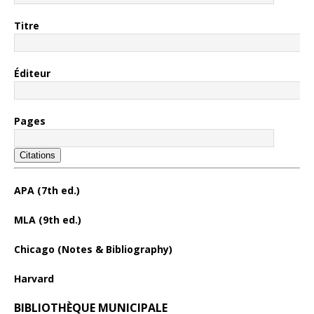
Titre
Éditeur
Pages
Citations
APA (7th ed.)
MLA (9th ed.)
Chicago (Notes & Bibliography)
Harvard
BIBLIOTHÈQUE MUNICIPALE