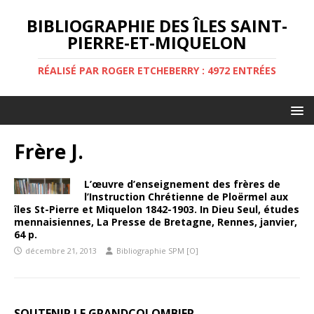
BIBLIOGRAPHIE DES ÎLES SAINT-
PIERRE-ET-MIQUELON
RÉALISÉ PAR ROGER ETCHEBERRY : 4972 ENTRÉES
Frère J.
L’œuvre d’enseignement des frères de
l’Instruction Chrétienne de Ploërmel aux
îles St-Pierre et Miquelon 1842-1903. In Dieu Seul, études
mennaisiennes, La Presse de Bretagne, Rennes, janvier,
64 p.
décembre 21, 2013
Bibliographie SPM [O]
SOUTENIR LE GRANDCOLOMBIER