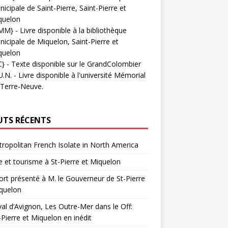
icipale de Saint-Pierre, Saint-Pierre et
quelon
MM}
- Livre disponible à la bibliothèque
icipale de Miquelon, Saint-Pierre et
quelon
C}
-
Texte disponible sur le GrandColombier
U.N.
- Livre disponible à l'université Mémorial
 Terre-Neuve.
UTS RÉCENTS
ropolitan French Isolate in North America
 et tourisme à St-Pierre et Miquelon
rt présenté à M. le Gouverneur de St-Pierre
quelon
val d’Avignon, Les Outre-Mer dans le Off:
-Pierre et Miquelon en inédit