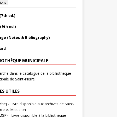
tions
(7th ed.)
(9th ed.)
ago (Notes & Bibliography)
ard
LIOTHÈQUE MUNICIPALE
rche dans le catalogue de la bibiliothèque
ipale de Saint-Pierre.
ES UTILES
che}
- Livre disponible aux
archives de Saint-
rre et Miquelon
MSP}
- Livre disponible à la bibliothèque