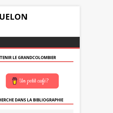
IQUELON
TENIR LE GRANDCOLOMBIER
Un petit café?
HERCHE DANS LA BIBLIOGRAPHIE