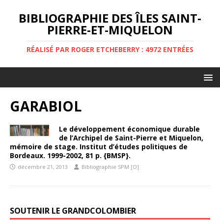
BIBLIOGRAPHIE DES ÎLES SAINT-
PIERRE-ET-MIQUELON
RÉALISÉ PAR ROGER ETCHEBERRY : 4972 ENTRÉES
GARABIOL
Le développement économique durable
de l’Archipel de Saint-Pierre et Miquelon,
mémoire de stage. Institut d’études politiques de
Bordeaux. 1999-2002, 81 p. {BMSP}.
décembre 21, 2013
Bibliographie SPM [O]
SOUTENIR LE GRANDCOLOMBIER