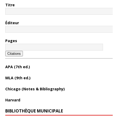
Titre
Éditeur
Pages
Citations
APA (7th ed.)
MLA (9th ed.)
Chicago (Notes & Bibliography)
Harvard
BIBLIOTHÈQUE MUNICIPALE