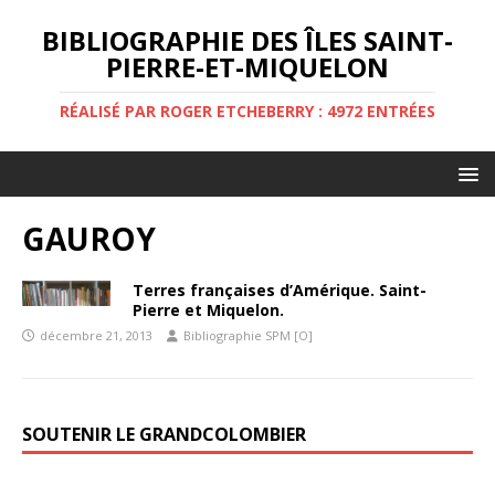
BIBLIOGRAPHIE DES ÎLES SAINT-
PIERRE-ET-MIQUELON
RÉALISÉ PAR ROGER ETCHEBERRY : 4972 ENTRÉES
GAUROY
Terres françaises d’Amérique. Saint-
Pierre et Miquelon.
décembre 21, 2013
Bibliographie SPM [O]
SOUTENIR LE GRANDCOLOMBIER