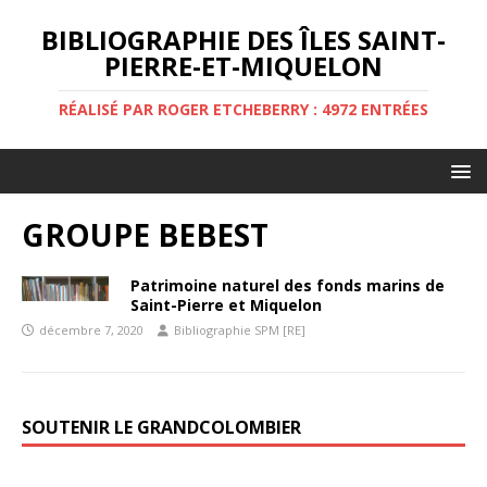
BIBLIOGRAPHIE DES ÎLES SAINT-
PIERRE-ET-MIQUELON
RÉALISÉ PAR ROGER ETCHEBERRY : 4972 ENTRÉES
GROUPE BEBEST
Patrimoine naturel des fonds marins de
Saint-Pierre et Miquelon
décembre 7, 2020
Bibliographie SPM [RE]
SOUTENIR LE GRANDCOLOMBIER