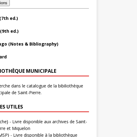
tions
(7th ed.)
(9th ed.)
ago (Notes & Bibliography)
ard
LIOTHÈQUE MUNICIPALE
rche dans le catalogue de la bibiliothèque
ipale de Saint-Pierre.
ES UTILES
che}
- Livre disponible aux
archives de Saint-
rre et Miquelon
MSP}
- Livre disponible à la bibliothèque