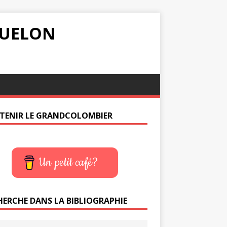
IQUELON
TENIR LE GRANDCOLOMBIER
Un petit café?
HERCHE DANS LA BIBLIOGRAPHIE