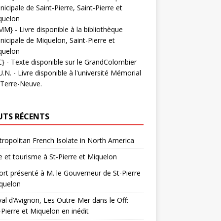
icipale de Saint-Pierre, Saint-Pierre et
quelon
MM}
- Livre disponible à la bibliothèque
icipale de Miquelon, Saint-Pierre et
quelon
C}
-
Texte disponible sur le GrandColombier
U.N.
- Livre disponible à l'université Mémorial
 Terre-Neuve.
UTS RÉCENTS
ropolitan French Isolate in North America
 et tourisme à St-Pierre et Miquelon
rt présenté à M. le Gouverneur de St-Pierre
quelon
val d’Avignon, Les Outre-Mer dans le Off:
-Pierre et Miquelon en inédit