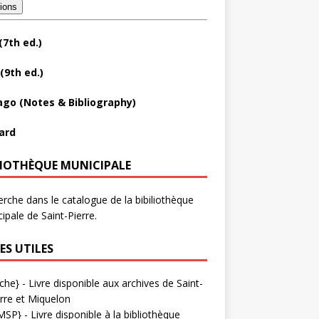
tions
(7th ed.)
(9th ed.)
ago (Notes & Bibliography)
ard
LIOTHÈQUE MUNICIPALE
rche dans le catalogue de la bibiliothèque
ipale de Saint-Pierre.
ES UTILES
che}
- Livre disponible aux
archives de Saint-
rre et Miquelon
MSP}
- Livre disponible à la bibliothèque