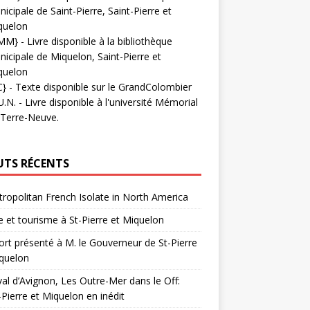
icipale de Saint-Pierre, Saint-Pierre et
quelon
MM}
- Livre disponible à la bibliothèque
icipale de Miquelon, Saint-Pierre et
quelon
C}
-
Texte disponible sur le GrandColombier
U.N.
- Livre disponible à l'université Mémorial
 Terre-Neuve.
UTS RÉCENTS
ropolitan French Isolate in North America
 et tourisme à St-Pierre et Miquelon
rt présenté à M. le Gouverneur de St-Pierre
quelon
val d’Avignon, Les Outre-Mer dans le Off:
-Pierre et Miquelon en inédit