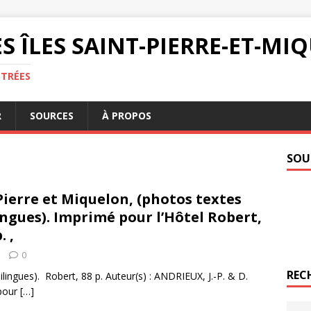
S ÎLES SAINT-PIERRE-ET-M
NTRÉES
R
SOURCES
À PROPOS
SOU
Pierre et Miquelon, (photos textes
ingues). Imprimé pour l’Hôtel Robert,
. ,
0
REC
bilingues). Robert, 88 p. Auteur(s) : ANDRIEUX, J.-P. & D.
 pour
[…]