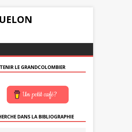
IQUELON
TENIR LE GRANDCOLOMBIER
Un petit café?
HERCHE DANS LA BIBLIOGRAPHIE