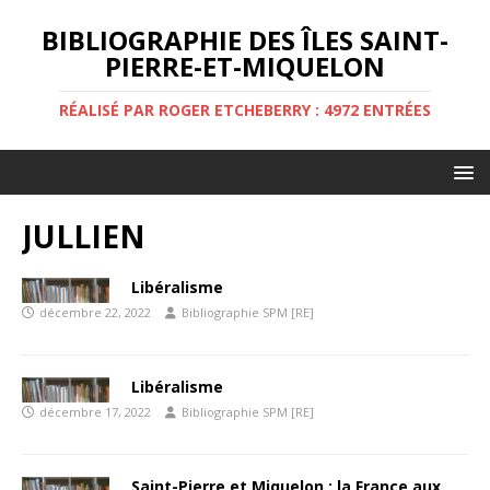
BIBLIOGRAPHIE DES ÎLES SAINT-
PIERRE-ET-MIQUELON
RÉALISÉ PAR ROGER ETCHEBERRY : 4972 ENTRÉES
JULLIEN
Libéralisme
décembre 22, 2022
Bibliographie SPM [RE]
Libéralisme
décembre 17, 2022
Bibliographie SPM [RE]
Saint-Pierre et Miquelon : la France aux