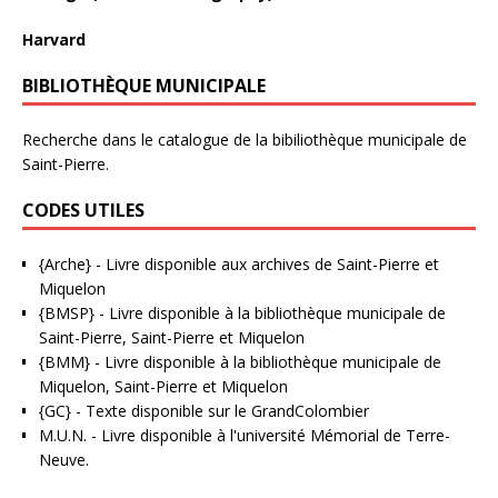
Harvard
BIBLIOTHÈQUE MUNICIPALE
Recherche dans le catalogue de la bibiliothèque municipale de
Saint-Pierre.
CODES UTILES
{Arche}
- Livre disponible aux
archives de Saint-Pierre et
Miquelon
{BMSP}
- Livre disponible à la bibliothèque municipale de
Saint-Pierre, Saint-Pierre et Miquelon
{BMM}
- Livre disponible à la bibliothèque municipale de
Miquelon, Saint-Pierre et Miquelon
{GC}
-
Texte disponible sur le GrandColombier
M.U.N.
- Livre disponible à l'université Mémorial de Terre-
Neuve.