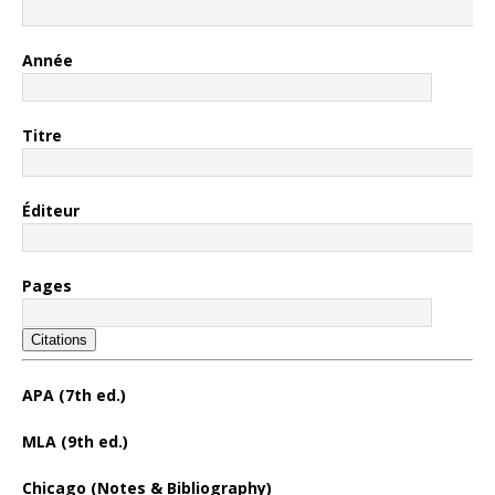
Année
Titre
Éditeur
Pages
Citations
APA (7th ed.)
MLA (9th ed.)
Chicago (Notes & Bibliography)