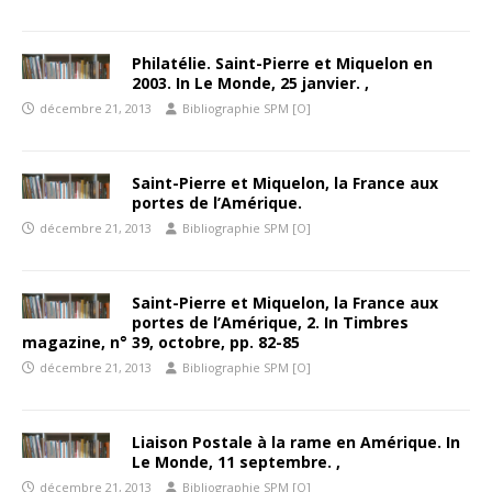
Philatélie. Saint-Pierre et Miquelon en
2003. In Le Monde, 25 janvier. ,
décembre 21, 2013
Bibliographie SPM [O]
Saint-Pierre et Miquelon, la France aux
portes de l’Amérique.
décembre 21, 2013
Bibliographie SPM [O]
Saint-Pierre et Miquelon, la France aux
portes de l’Amérique, 2. In Timbres
magazine, n° 39, octobre, pp. 82-85
décembre 21, 2013
Bibliographie SPM [O]
Liaison Postale à la rame en Amérique. In
Le Monde, 11 septembre. ,
décembre 21, 2013
Bibliographie SPM [O]