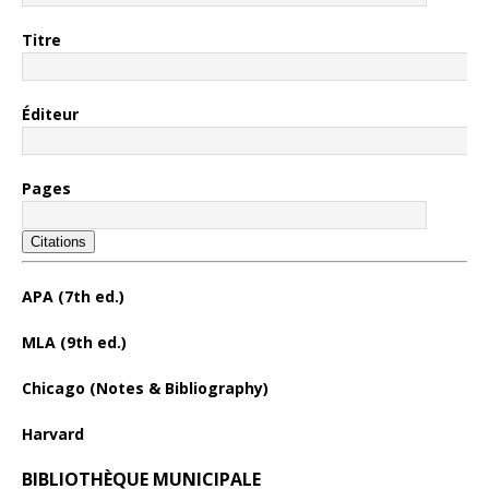
Titre
Éditeur
Pages
Citations
APA (7th ed.)
MLA (9th ed.)
Chicago (Notes & Bibliography)
Harvard
BIBLIOTHÈQUE MUNICIPALE