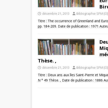
Eur
Bir
décembre 21, 2013
Bibliographie SPM [O]
Titre : The occurrence of Greenland and Euro
pp. 184-209. Date de publication : 1971 Aute
Deu
Miq
méd
Thèse. ,
décembre 21, 2013
Bibliographie SPM [O]
Titre : Deux ans aux îles Saint-Pierre et Mi
N ° 49 Thèse. , Date de publication : 1886 Au