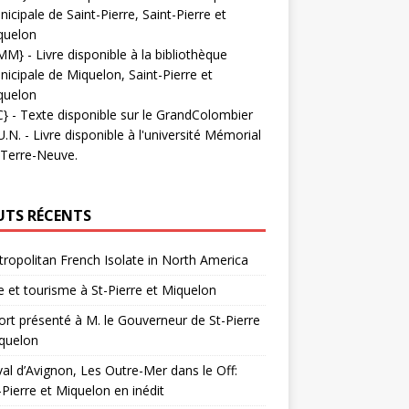
icipale de Saint-Pierre, Saint-Pierre et
quelon
MM}
- Livre disponible à la bibliothèque
icipale de Miquelon, Saint-Pierre et
quelon
C}
-
Texte disponible sur le GrandColombier
U.N.
- Livre disponible à l'université Mémorial
 Terre-Neuve.
UTS RÉCENTS
ropolitan French Isolate in North America
 et tourisme à St-Pierre et Miquelon
rt présenté à M. le Gouverneur de St-Pierre
quelon
val d’Avignon, Les Outre-Mer dans le Off:
-Pierre et Miquelon en inédit