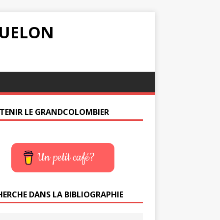
IQUELON
TENIR LE GRANDCOLOMBIER
Un petit café?
HERCHE DANS LA BIBLIOGRAPHIE