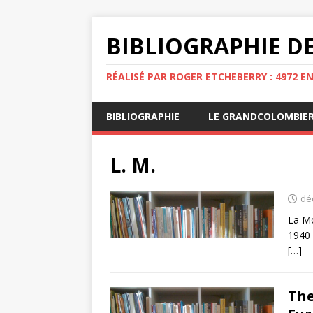
BIBLIOGRAPHIE DE
RÉALISÉ PAR ROGER ETCHEBERRY : 4972 E
BIBLIOGRAPHIE
LE GRANDCOLOMBIE
L. M.
dé
La Mo
1940 
[…]
The