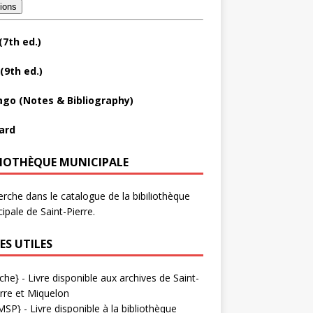
tions
(7th ed.)
(9th ed.)
ago (Notes & Bibliography)
ard
LIOTHÈQUE MUNICIPALE
rche dans le catalogue de la bibiliothèque
ipale de Saint-Pierre.
ES UTILES
che}
- Livre disponible aux
archives de Saint-
rre et Miquelon
MSP}
- Livre disponible à la bibliothèque