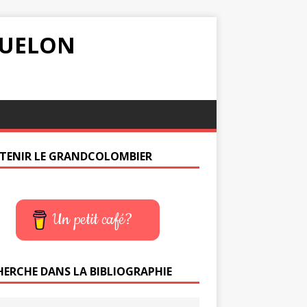
IQUELON
TENIR LE GRANDCOLOMBIER
Un petit café?
HERCHE DANS LA BIBLIOGRAPHIE