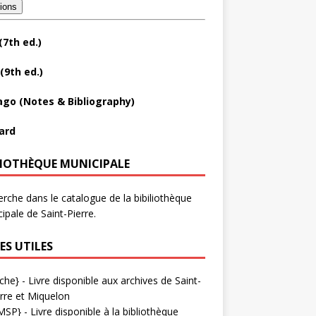
tions
(7th ed.)
(9th ed.)
ago (Notes & Bibliography)
ard
LIOTHÈQUE MUNICIPALE
rche dans le catalogue de la bibiliothèque
ipale de Saint-Pierre.
ES UTILES
che}
- Livre disponible aux
archives de Saint-
rre et Miquelon
MSP}
- Livre disponible à la bibliothèque