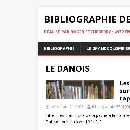
BIBLIOGRAPHIE DE
RÉALISÉ PAR ROGER ETCHEBERRY : 4972 E
BIBLIOGRAPHIE
LE GRANDCOLOMBIE
LE DANOIS
Les
sur
rap
décembre 21, 2013
Bibliographie SPM [O]
Titre : Les conditions de la pêche à la morue
Date de publication : 1924
[…]