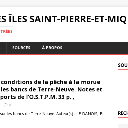
S ÎLES SAINT-PIERRE-ET-M
NTRÉES
R
SOURCES
À PROPOS
SOU
 conditions de la pêche à la morue
 les bancs de Terre-Neuve. Notes et
ports de l’O.S.T.P.M. 33 p. ,
0
REC
 sur les bancs de Terre-Neuve. Auteur(s) : LE DANOIS, E.