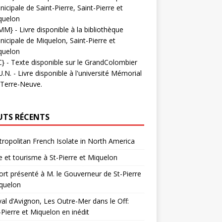
icipale de Saint-Pierre, Saint-Pierre et
quelon
MM}
- Livre disponible à la bibliothèque
icipale de Miquelon, Saint-Pierre et
quelon
C}
-
Texte disponible sur le GrandColombier
U.N.
- Livre disponible à l'université Mémorial
 Terre-Neuve.
UTS RÉCENTS
ropolitan French Isolate in North America
 et tourisme à St-Pierre et Miquelon
rt présenté à M. le Gouverneur de St-Pierre
quelon
val d’Avignon, Les Outre-Mer dans le Off:
-Pierre et Miquelon en inédit