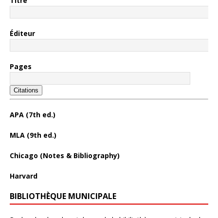
Titre
Éditeur
Pages
Citations
APA (7th ed.)
MLA (9th ed.)
Chicago (Notes & Bibliography)
Harvard
BIBLIOTHÈQUE MUNICIPALE