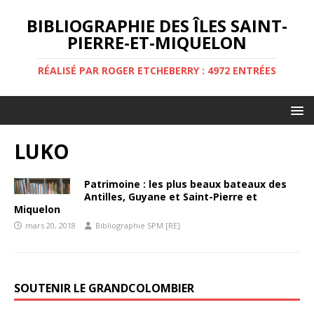
BIBLIOGRAPHIE DES ÎLES SAINT-
PIERRE-ET-MIQUELON
RÉALISÉ PAR ROGER ETCHEBERRY : 4972 ENTRÉES
LUKO
Patrimoine : les plus beaux bateaux des
Antilles, Guyane et Saint-Pierre et
Miquelon
mars 20, 2018
Bibliographie SPM [RE]
SOUTENIR LE GRANDCOLOMBIER