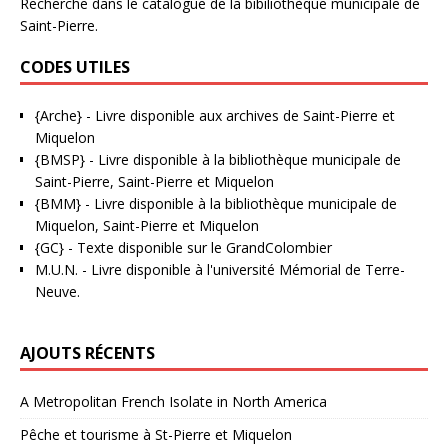
Recherche dans le catalogue de la bibiliothèque municipale de
Saint-Pierre.
CODES UTILES
{Arche}
- Livre disponible aux
archives de Saint-Pierre et
Miquelon
{BMSP}
- Livre disponible à la bibliothèque municipale de
Saint-Pierre, Saint-Pierre et Miquelon
{BMM}
- Livre disponible à la bibliothèque municipale de
Miquelon, Saint-Pierre et Miquelon
{GC}
-
Texte disponible sur le GrandColombier
M.U.N.
- Livre disponible à l'université Mémorial de Terre-
Neuve.
AJOUTS RÉCENTS
A Metropolitan French Isolate in North America
Pêche et tourisme à St-Pierre et Miquelon