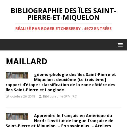
BIBLIOGRAPHIE DES ÎLES SAINT-
PIERRE-ET-MIQUELON
RÉALISÉ PAR ROGER ETCHEBERRY : 4972 ENTRÉES
MAILLARD
géomorphologie des îles Saint-Pierre et
Miquelon : deuxième [i.e troisième]
rapport d’étape : classification de la zone côtière des
îles Saint-Pierre et Langlade
octobre 26, 2018
Bibliographie SPM [RE]
Apprendre le français en Amérique du
Nord : l’institut de langue française de
Saint-Pierre et Miquelon. – En savoir plus. – Ateliers