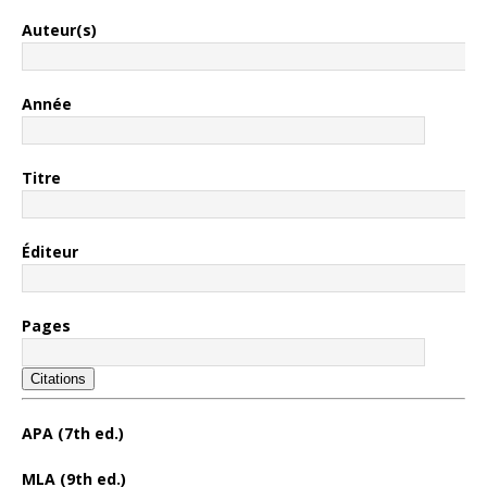
Auteur(s)
Année
Titre
Éditeur
Pages
Citations
APA (7th ed.)
MLA (9th ed.)