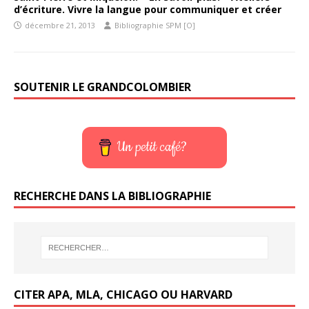
d’écriture. Vivre la langue pour communiquer et créer
décembre 21, 2013
Bibliographie SPM [O]
SOUTENIR LE GRANDCOLOMBIER
Un petit café?
RECHERCHE DANS LA BIBLIOGRAPHIE
CITER APA, MLA, CHICAGO OU HARVARD