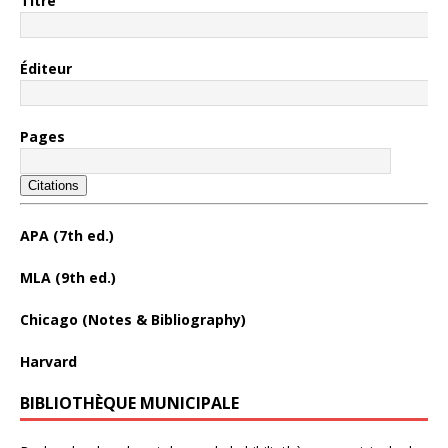
Titre
Éditeur
Pages
Citations
APA (7th ed.)
MLA (9th ed.)
Chicago (Notes & Bibliography)
Harvard
BIBLIOTHÈQUE MUNICIPALE