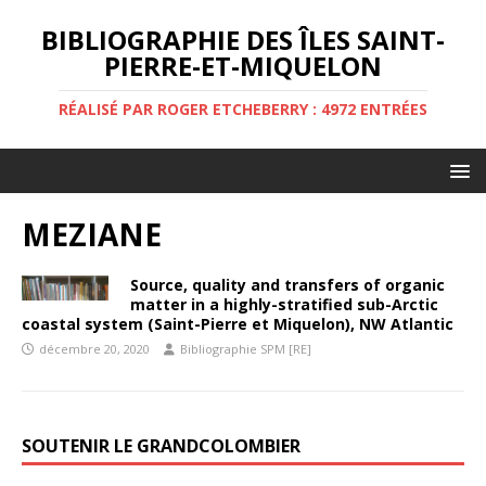
BIBLIOGRAPHIE DES ÎLES SAINT-
PIERRE-ET-MIQUELON
RÉALISÉ PAR ROGER ETCHEBERRY : 4972 ENTRÉES
MEZIANE
Source, quality and transfers of organic
matter in a highly-stratified sub-Arctic
coastal system (Saint-Pierre et Miquelon), NW Atlantic
décembre 20, 2020
Bibliographie SPM [RE]
SOUTENIR LE GRANDCOLOMBIER