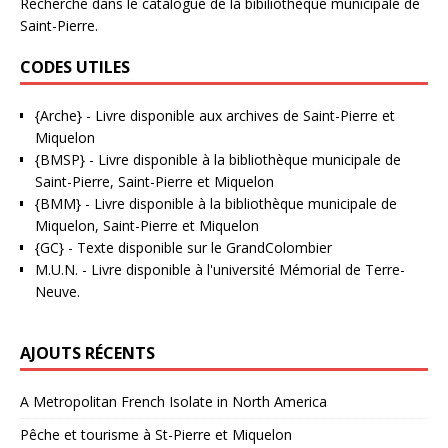
Recherche dans le catalogue de la bibiliothèque municipale de
Saint-Pierre.
CODES UTILES
{Arche}
- Livre disponible aux
archives de Saint-Pierre et
Miquelon
{BMSP}
- Livre disponible à la bibliothèque municipale de
Saint-Pierre, Saint-Pierre et Miquelon
{BMM}
- Livre disponible à la bibliothèque municipale de
Miquelon, Saint-Pierre et Miquelon
{GC}
-
Texte disponible sur le GrandColombier
M.U.N.
- Livre disponible à l'université Mémorial de Terre-
Neuve.
AJOUTS RÉCENTS
A Metropolitan French Isolate in North America
Pêche et tourisme à St-Pierre et Miquelon