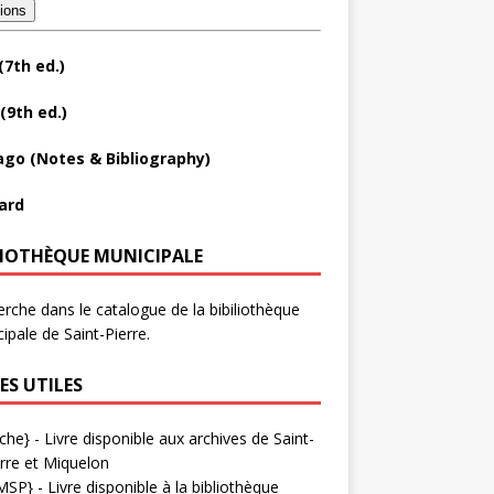
tions
(7th ed.)
(9th ed.)
ago (Notes & Bibliography)
ard
LIOTHÈQUE MUNICIPALE
rche dans le catalogue de la bibiliothèque
ipale de Saint-Pierre.
ES UTILES
che}
- Livre disponible aux
archives de Saint-
rre et Miquelon
MSP}
- Livre disponible à la bibliothèque