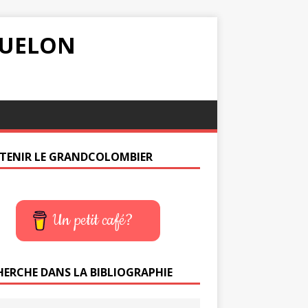
IQUELON
TENIR LE GRANDCOLOMBIER
Un petit café?
HERCHE DANS LA BIBLIOGRAPHIE