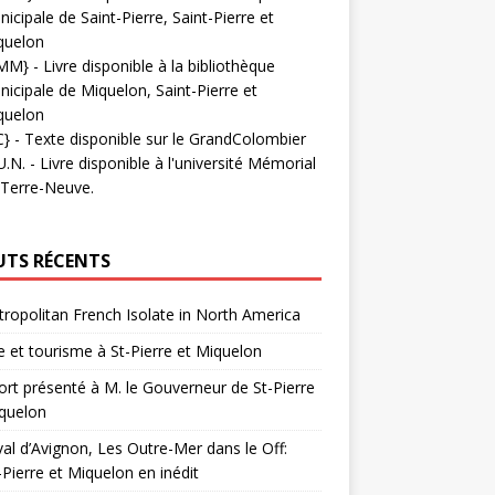
icipale de Saint-Pierre, Saint-Pierre et
quelon
MM}
- Livre disponible à la bibliothèque
icipale de Miquelon, Saint-Pierre et
quelon
C}
-
Texte disponible sur le GrandColombier
U.N.
- Livre disponible à l'université Mémorial
 Terre-Neuve.
UTS RÉCENTS
ropolitan French Isolate in North America
 et tourisme à St-Pierre et Miquelon
rt présenté à M. le Gouverneur de St-Pierre
quelon
val d’Avignon, Les Outre-Mer dans le Off:
-Pierre et Miquelon en inédit