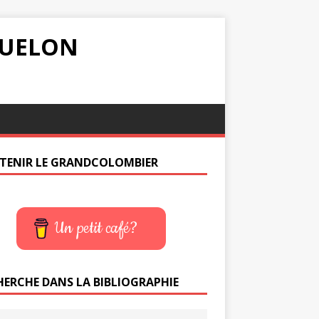
IQUELON
TENIR LE GRANDCOLOMBIER
Un petit café?
HERCHE DANS LA BIBLIOGRAPHIE