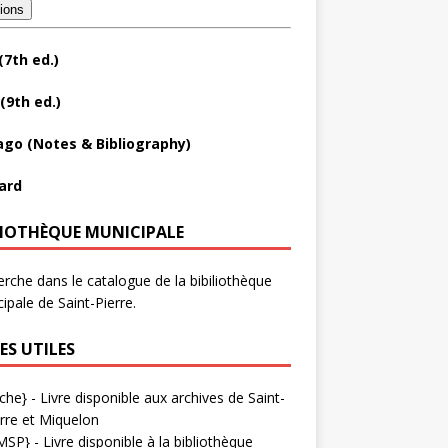
tions
(7th ed.)
(9th ed.)
ago (Notes & Bibliography)
ard
LIOTHÈQUE MUNICIPALE
rche dans le catalogue de la bibiliothèque
ipale de Saint-Pierre.
ES UTILES
che}
- Livre disponible aux
archives de Saint-
rre et Miquelon
MSP}
- Livre disponible à la bibliothèque