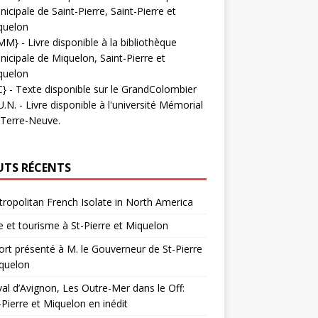
icipale de Saint-Pierre, Saint-Pierre et
quelon
MM}
- Livre disponible à la bibliothèque
icipale de Miquelon, Saint-Pierre et
quelon
C}
-
Texte disponible sur le GrandColombier
U.N.
- Livre disponible à l'université Mémorial
 Terre-Neuve.
UTS RÉCENTS
ropolitan French Isolate in North America
 et tourisme à St-Pierre et Miquelon
rt présenté à M. le Gouverneur de St-Pierre
quelon
val d’Avignon, Les Outre-Mer dans le Off:
-Pierre et Miquelon en inédit