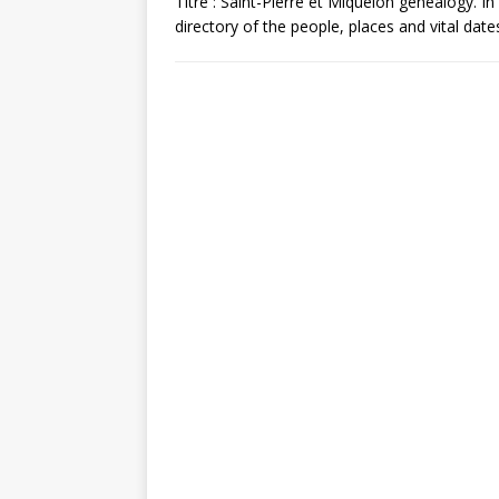
Titre : Saint-Pierre et Miquelon genealogy. I
directory of the people, places and vital dat