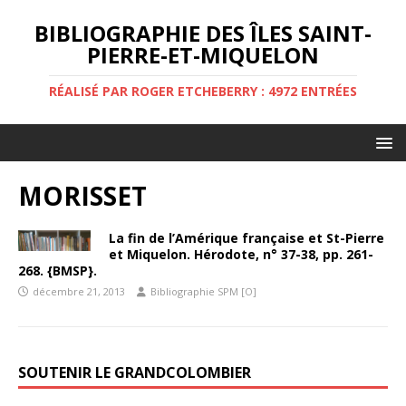
BIBLIOGRAPHIE DES ÎLES SAINT-
PIERRE-ET-MIQUELON
RÉALISÉ PAR ROGER ETCHEBERRY : 4972 ENTRÉES
MORISSET
La fin de l’Amérique française et St-Pierre
et Miquelon. Hérodote, n° 37-38, pp. 261-
268. {BMSP}.
décembre 21, 2013
Bibliographie SPM [O]
SOUTENIR LE GRANDCOLOMBIER