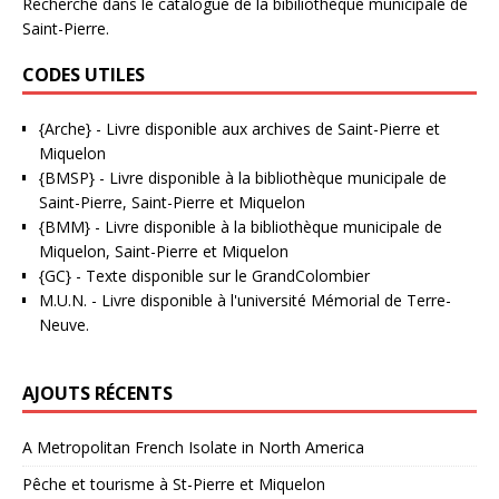
Recherche dans le catalogue de la bibiliothèque municipale de
Saint-Pierre.
CODES UTILES
{Arche}
- Livre disponible aux
archives de Saint-Pierre et
Miquelon
{BMSP}
- Livre disponible à la bibliothèque municipale de
Saint-Pierre, Saint-Pierre et Miquelon
{BMM}
- Livre disponible à la bibliothèque municipale de
Miquelon, Saint-Pierre et Miquelon
{GC}
-
Texte disponible sur le GrandColombier
M.U.N.
- Livre disponible à l'université Mémorial de Terre-
Neuve.
AJOUTS RÉCENTS
A Metropolitan French Isolate in North America
Pêche et tourisme à St-Pierre et Miquelon