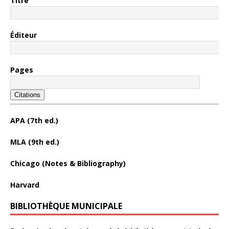
Titre
Éditeur
Pages
Citations
APA (7th ed.)
MLA (9th ed.)
Chicago (Notes & Bibliography)
Harvard
BIBLIOTHÈQUE MUNICIPALE