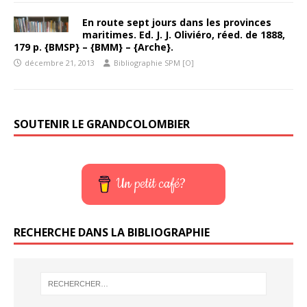
En route sept jours dans les provinces
maritimes. Ed. J. J. Oliviéro, réed. de 1888,
179 p. {BMSP} – {BMM} – {Arche}.
décembre 21, 2013
Bibliographie SPM [O]
SOUTENIR LE GRANDCOLOMBIER
Un petit café?
RECHERCHE DANS LA BIBLIOGRAPHIE