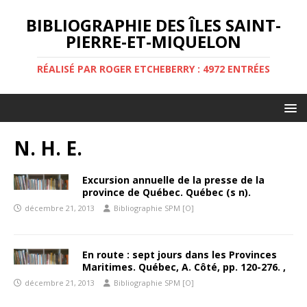
BIBLIOGRAPHIE DES ÎLES SAINT-
PIERRE-ET-MIQUELON
RÉALISÉ PAR ROGER ETCHEBERRY : 4972 ENTRÉES
N. H. E.
Excursion annuelle de la presse de la
province de Québec. Québec (s n).
décembre 21, 2013
Bibliographie SPM [O]
En route : sept jours dans les Provinces
Maritimes. Québec, A. Côté, pp. 120-276. ,
décembre 21, 2013
Bibliographie SPM [O]