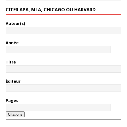
CITER APA, MLA, CHICAGO OU HARVARD
Auteur(s)
Année
Titre
Éditeur
Pages
Citations