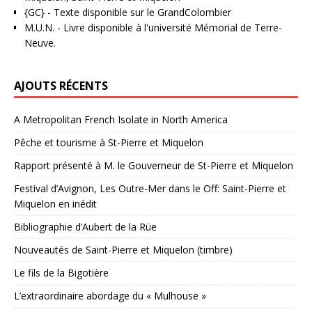
{GC}
-
Texte disponible sur le GrandColombier
M.U.N.
- Livre disponible à l'université Mémorial de Terre-
Neuve.
AJOUTS RÉCENTS
A Metropolitan French Isolate in North America
Pêche et tourisme à St-Pierre et Miquelon
Rapport présenté à M. le Gouverneur de St-Pierre et Miquelon
Festival d’Avignon, Les Outre-Mer dans le Off: Saint-Pierre et
Miquelon en inédit
Bibliographie d’Aubert de la Rüe
Nouveautés de Saint-Pierre et Miquelon (timbre)
Le fils de la Bigotière
L’extraordinaire abordage du « Mulhouse »