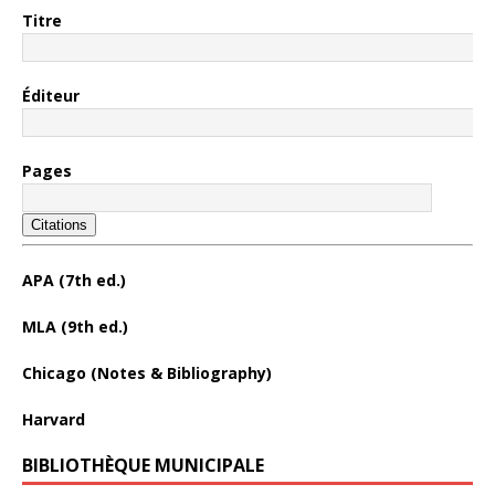
Titre
Éditeur
Pages
Citations
APA (7th ed.)
MLA (9th ed.)
Chicago (Notes & Bibliography)
Harvard
BIBLIOTHÈQUE MUNICIPALE