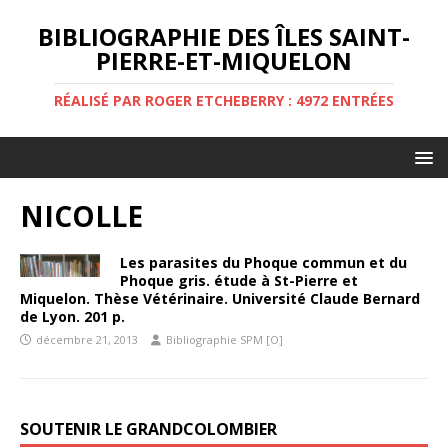
BIBLIOGRAPHIE DES ÎLES SAINT-
PIERRE-ET-MIQUELON
RÉALISÉ PAR ROGER ETCHEBERRY : 4972 ENTRÉES
NICOLLE
Les parasites du Phoque commun et du
Phoque gris. étude à St-Pierre et
Miquelon. Thèse Vétérinaire. Université Claude Bernard
de Lyon. 201 p.
décembre 21, 2013
Bibliographie SPM [O]
SOUTENIR LE GRANDCOLOMBIER