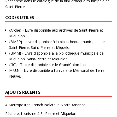
Recherche dans le catalogue de la bibiliothèque municipale de
Saint-Pierre.
CODES UTILES
{Arche}
- Livre disponible aux
archives de Saint-Pierre et
Miquelon
{BMSP}
- Livre disponible à la bibliothèque municipale de
Saint-Pierre, Saint-Pierre et Miquelon
{BMM}
- Livre disponible à la bibliothèque municipale de
Miquelon, Saint-Pierre et Miquelon
{GC}
-
Texte disponible sur le GrandColombier
M.U.N.
- Livre disponible à l'université Mémorial de Terre-
Neuve.
AJOUTS RÉCENTS
A Metropolitan French Isolate in North America
Pêche et tourisme à St-Pierre et Miquelon