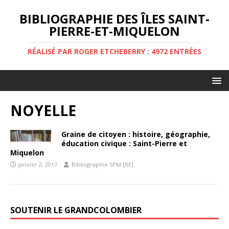
BIBLIOGRAPHIE DES ÎLES SAINT-
PIERRE-ET-MIQUELON
RÉALISÉ PAR ROGER ETCHEBERRY : 4972 ENTRÉES
NOYELLE
Graine de citoyen : histoire, géographie,
éducation civique : Saint-Pierre et
Miquelon
janvier 2, 2017
Bibliographie SPM [RE]
SOUTENIR LE GRANDCOLOMBIER