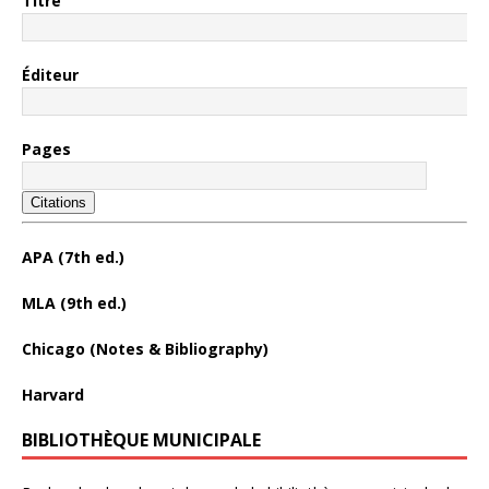
Titre
Éditeur
Pages
Citations
APA (7th ed.)
MLA (9th ed.)
Chicago (Notes & Bibliography)
Harvard
BIBLIOTHÈQUE MUNICIPALE